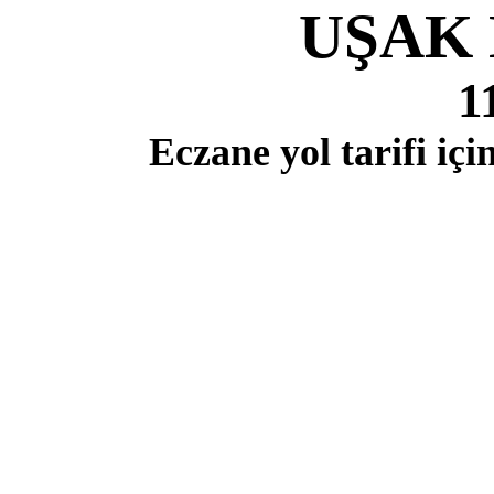
UŞAK
1
Eczane yol tarifi i