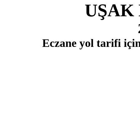
UŞAK
Eczane yol tarifi i