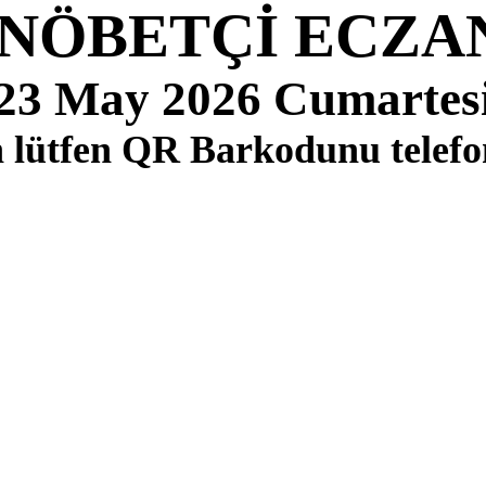
 NÖBETÇİ ECZA
23 May 2026 Cumartes
çin lütfen QR Barkodunu tele