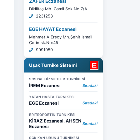
ZAFER Eczanesi
Dikilitaş Mh. Camii Sok No:7/A
2231253
EGE HAYAT Eczanesi
Mehmet A.Ersoy Mh.Şehit İsmail
Çetin sk.No:45
9991959
Uşak Turnike Sistemi
SOSYAL HİZMETLER TURNİKESİ
İREM Eczanesi
Sıradaki
YATAN HASTA TURNİKESİ
EGE Eczanesi
Sıradaki
ERİTROPOETİN TURNİKESİ
KİRAZ Eczanesi, AHSEN
Sıradaki
Eczanesi
SGK KAN ÜRÜNÜ TURNİKESİ