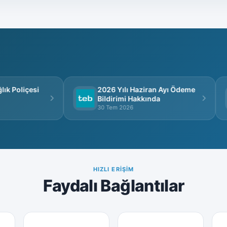
k Poliçesi
2026 Yılı Haziran Ayı Ödeme
Bildirimi Hakkında
30 Tem 2026
HIZLI ERIŞIM
Faydalı Bağlantılar