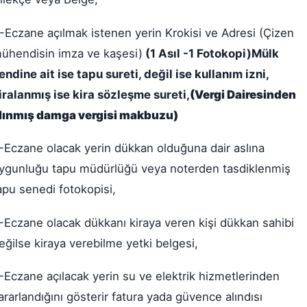
-Eczane açılmak istenen yerin Krokisi ve Adresi (Çizen
ühendisin imza ve kaşesi)
(1 Asıl -1 Fotokopi)Mülk
endine ait ise tapu sureti, değil ise kullanım izni,
iralanmış ise kira sözleşme sureti,
(Vergi Dairesinden
lınmış damga vergisi makbuzu)
-Eczane olacak yerin dükkan olduğuna dair aslına
ygunluğu tapu müdürlüğü veya noterden tasdiklenmiş
apu senedi fotokopisi,
-Eczane olacak dükkanı kiraya veren kişi dükkan sahibi
eğilse kiraya verebilme yetki belgesi,
-Eczane açılacak yerin su ve elektrik hizmetlerinden
ararlandığını gösterir fatura yada güvence alındısı