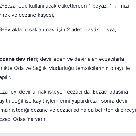
2-Eczanede kullanılacak etiketlerden 1 beyaz, 1 kırmızı
rnek ve eczane kaşesi,
3-Evrakların saklanması için 2 adet plastik dosya,
czane devirleri;
devir eden ve devir alan eczacılarla
irlikte Oda ve Sağlık Müdürlüğü temsilcilerinin onayı ile
pılır.
czaneyi devir almak isteyen eczacı da, Eczacı odasına
ayıtlı değil ise kayıt işlemlerini yaptırdıktan sonra devir
lmak istediği eczane ve eczacı adına da belirten dilekçeyi
czacı Odası’na verir.