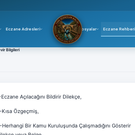
Eczane Adresleri
Dosyalar
Eczane Rehber
vir Bilgileri
-Eczane Açılacağını Bildirir Dilekçe,
-Kısa Özgeçmiş,
-Herhangi Bir Kamu Kuruluşunda Çalışmadığını Gösterir
ilekçe veya Belge,