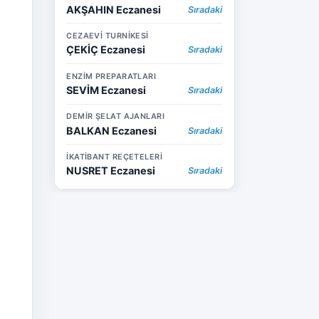
AKŞAHIN Eczanesi
Sıradaki
CEZAEVİ TURNİKESİ
ÇEKİÇ Eczanesi
Sıradaki
ENZİM PREPARATLARI
SEVİM Eczanesi
Sıradaki
DEMİR ŞELAT AJANLARI
BALKAN Eczanesi
Sıradaki
İKATİBANT REÇETELERİ
NUSRET Eczanesi
Sıradaki