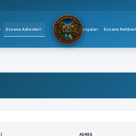
Eczane Adresleri
Dosyalar
Eczane Rehber
I
ADRES