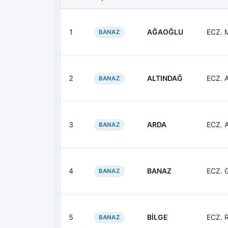
1
AĞAOĞLU
ECZ. 
BANAZ
2
ALTINDAĞ
ECZ. 
BANAZ
3
ARDA
ECZ. 
BANAZ
4
BANAZ
ECZ. 
BANAZ
5
BİLGE
ECZ. 
BANAZ