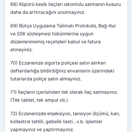
68) Küpürü kesik ilaçları ıskontolu satmanın kusuru
daha da arttıracağını unutmayınız.
69) Bütçe Uygulama Talimatı Protokolü, Bağ-Kur
ve SSK sözleşmesi hükümlerine uygun
düzenlenmemiş reçeteleri kabul ve fatura
etmeyiniz.
70) Eczanenize sigorta poliçesi satın alırken
defterdarlığa bildirdiğiniz envanterin üzerindeki
tutarlarda poliçe satın almayınız.
71) İlaçların içerisinden tek olarak ilaç satmayınız.
(Tek tablet, tek ampul vb.)
72) Eczanenizde enjeksiyon, tansiyon ölçümü, kan,
kollestrol tahlili, gebelik testi…v.b. işlemler
yapmayınız ve yaptırmayınız.