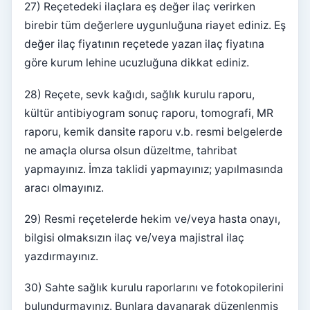
27) Reçetedeki ilaçlara eş değer ilaç verirken
birebir tüm değerlere uygunluğuna riayet ediniz. Eş
değer ilaç fiyatının reçetede yazan ilaç fiyatına
göre kurum lehine ucuzluğuna dikkat ediniz.
28) Reçete, sevk kağıdı, sağlık kurulu raporu,
kültür antibiyogram sonuç raporu, tomografi, MR
raporu, kemik dansite raporu v.b. resmi belgelerde
ne amaçla olursa olsun düzeltme, tahribat
yapmayınız. İmza taklidi yapmayınız; yapılmasında
aracı olmayınız.
29) Resmi reçetelerde hekim ve/veya hasta onayı,
bilgisi olmaksızın ilaç ve/veya majistral ilaç
yazdırmayınız.
30) Sahte sağlık kurulu raporlarını ve fotokopilerini
bulundurmayınız. Bunlara dayanarak düzenlenmiş