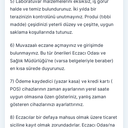
5) Laboratuvar malzemelerini eksiksiz, iş görür
halde ve temiz bulundurunuz. İki yılda bir
terazinizin kontrolünü unutmayınız. Produi (tıbbi
madde) çeşidinizi yeterli düzey ve çeşitte, uygun
saklama koşullarında tutunuz.
6) Muvazaalı eczane açmayınız ve girişimde
bulunmayınız. Bu tür önerileri Eczacı Odası ve
Sağlık Müdürlüğü'ne (varsa belgeleriyle beraber)
en kısa sürede duyurunuz.
7) Ödeme kaydedici (yazar kasa) ve kredi kartı (
POS) cihazlarının zaman ayarlarının yerel saate
uygun olmasına özen gösteriniz, yanlış zaman
gösteren cihazlarınızı ayarlattırınız.
8) Eczacılar bir defaya mahsus olmak üzere ticaret
siciline kayıt olmak zorundadırlar. Eczacı Odası'na