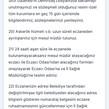
Sicil Gazetesi'ni Demirbaş Dosyanızda saklamayı
unutmayınız) ve sözleşmeli olduğunuz resmi-özel
tüm kurumlara en geç 15 gün içerisinde
bilgilendiriniz, sözleşmelerinizi yenileyiniz.
20) Askerlik hizmeti v.b. uzun süreli eczaneden
ayrılışlarınız için mesul müdür tutunuz.
21) 24 saati aşan süre ile eczanede
bulunamayacaksanız mesul müdür atayacağınız
eczacı ile Eczacı Odası'ndan alacağınız formları
onaylayarak Eczacı Odası'na ve İl Sağlık
Müdürlüğü'ne teslim ediniz.
22) Eczanenizin adresi Belediye tarafından
değiştirilmişse ilgili belediyeden alacağınız adres
bilgisini gösteren numarataj belgesini eczane
ruhsatnamesinin güncellenmesi için İl Sağlık