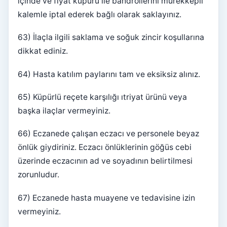
içinde ve fiyat küpürü ile bandrollerini mürekkepli
kalemle iptal ederek bağlı olarak saklayınız.
63) İlaçla ilgili saklama ve soğuk zincir koşullarına
dikkat ediniz.
64) Hasta katılım paylarını tam ve eksiksiz alınız.
65) Küpürlü reçete karşılığı ıtriyat ürünü veya
başka ilaçlar vermeyiniz.
66) Eczanede çalışan eczacı ve personele beyaz
önlük giydiriniz. Eczacı önlüklerinin göğüs cebi
üzerinde eczacının ad ve soyadının belirtilmesi
zorunludur.
67) Eczanede hasta muayene ve tedavisine izin
vermeyiniz.