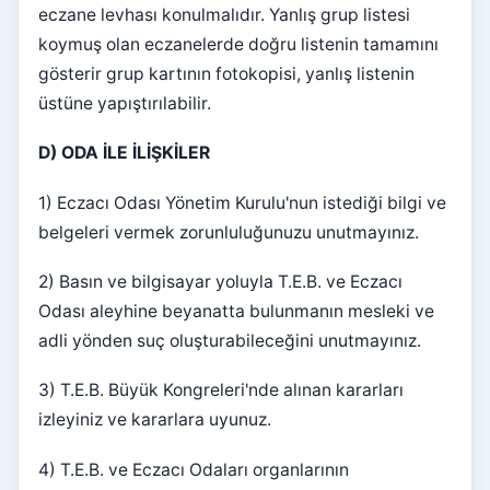
eczane levhası konulmalıdır. Yanlış grup listesi
koymuş olan eczanelerde doğru listenin tamamını
gösterir grup kartının fotokopisi, yanlış listenin
üstüne yapıştırılabilir.
D) ODA İLE İLİŞKİLER
1) Eczacı Odası Yönetim Kurulu'nun istediği bilgi ve
belgeleri vermek zorunluluğunuzu unutmayınız.
2) Basın ve bilgisayar yoluyla T.E.B. ve Eczacı
Odası aleyhine beyanatta bulunmanın mesleki ve
adli yönden suç oluşturabileceğini unutmayınız.
3) T.E.B. Büyük Kongreleri'nde alınan kararları
izleyiniz ve kararlara uyunuz.
4) T.E.B. ve Eczacı Odaları organlarının