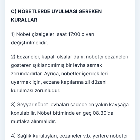
C) NÖBETLERDE UYULMASI GEREKEN
KURALLAR
1) Nöbet çizelgeleri saat 17:00 civarı
değiştirilmelidir.
2) Eczaneler, kapalı olsalar dahi, nöbetçi eczaneleri
gösteren ışıklandırılmış bir levha asmak
zorundadırlar. Ayrıca, nöbetler içerdekileri
uyarmak için, eczane kapılarına zil düzeni
kurulması zorunludur.
3) Seyyar nöbet levhaları sadece en yakın kavşağa
konulabilir. Nöbet bitiminde en geç 08.30'da
mutlaka alınmalıdır.
4) Sağlık kuruluşları, eczaneler v.b. yerlere nöbetçi