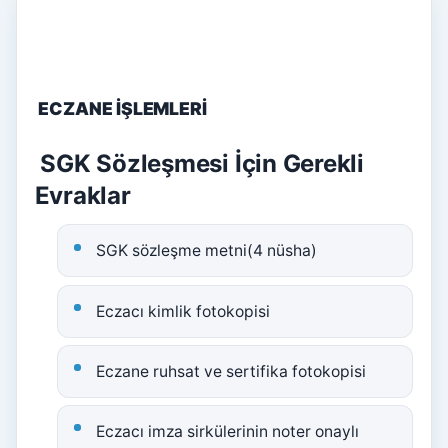
ECZANE İŞLEMLERİ
SGK Sözleşmesi İçin Gerekli
Evraklar
SGK sözleşme metni(4 nüsha)
Eczacı kimlik fotokopisi
Eczane ruhsat ve sertifika fotokopisi
Eczacı imza sirkülerinin noter onaylı