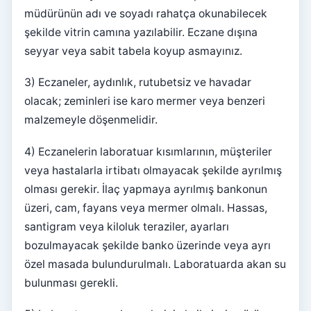
müdürünün adı ve soyadı rahatça okunabilecek
şekilde vitrin camına yazılabilir. Eczane dışına
seyyar veya sabit tabela koyup asmayınız.
3) Eczaneler, aydınlık, rutubetsiz ve havadar
olacak; zeminleri ise karo mermer veya benzeri
malzemeyle döşenmelidir.
4) Eczanelerin laboratuar kısımlarının, müşteriler
veya hastalarla irtibatı olmayacak şekilde ayrılmış
olması gerekir. İlaç yapmaya ayrılmış bankonun
üzeri, cam, fayans veya mermer olmalı. Hassas,
santigram veya kiloluk teraziler, ayarları
bozulmayacak şekilde banko üzerinde veya ayrı
özel masada bulundurulmalı. Laboratuarda akan su
bulunması gerekli.