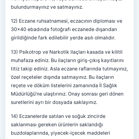
bulundurmayınız ve satmayınız.
12) Eczane ruhsatnamesi, eczacının diploması ve
30x40 ebadında fotoğrafı eczanede dışarıdan
girildiğinde fark edilebilir yerde asılı olmalıdır.
13) Psikotrop ve Narkotik ilaçları kasada ve kilitli
muhafaza ediniz. Bu ilaçların giriş-çıkış kayıtlarını
titiz takip ediniz. Asla eczane raflarında tutmayınız,
özel reçeteler dışında satmayınız. Bu ilaçların
reçete ve döküm listelerini zamanında İl Sağlık
Müdürlüğü'ne ulaştırınız. Onay sonrası geri dönen
suretlerini ayrı bir dosyada saklayınız.
14) Eczanelerde satılan ve soğuk zincirde
saklanması gereken ürünlerin saklandığı
buzdolaplarında, yiyecek-içecek maddeleri