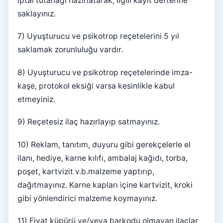
iptal tutanağı hazırlatarak, ilgili kayıt defterine
saklayınız.
7) Uyuşturucu ve psikotrop reçetelerini 5 yıl
saklamak zorunluluğu vardır.
8) Uyuşturucu ve psikotrop reçetelerinde imza-
kaşe, protokol eksiği varsa kesinlikle kabul
etmeyiniz.
9) Reçetesiz ilaç hazırlayıp satmayınız.
10) Reklam, tanıtım, duyuru gibi gerekçelerle el
ilanı, hediye, karne kılıfı, ambalaj kağıdı, torba,
poşet, kartvizit v.b.malzeme yaptırıp,
dağıtmayınız. Karne kapları içine kartvizit, kroki
gibi yönlendirici malzeme koymayınız.
11) Fiyat küpürü ve/veya barkodu olmayan ilaçlar