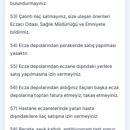
bulundurmayınız.
53) Çalıntı ilaç satmayınız, size ulaşan önerileri
Eczacı Odası, Sağlık Müdürlüğü ve Emniyete
bildiriniz.
54) Ecza depolarından perakende satış yapılması
yasaktır.
55) Ecza depolarından eczane dışındaki yerlere
satış yapılmasına izin vermeyiniz.
56) Ecza depolarından aldığınız ilaçları başka ecza
depolarına toptan fatura etmeyiz, takas etmeyiniz.
57) Hastane eczanelerinde yatan hasta
dışındakilere ilaç satışına izin vermeyiniz.
58) Reçete, sevk kağıdı, antibiyogram test sonuç