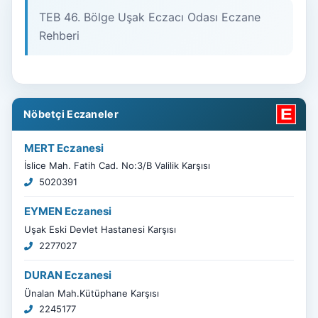
TEB 46. Bölge Uşak Eczacı Odası Eczane
Rehberi
Nöbetçi Eczaneler
MERT Eczanesi
İslice Mah. Fatih Cad. No:3/B Valilik Karşısı
5020391
EYMEN Eczanesi
Uşak Eski Devlet Hastanesi Karşısı
2277027
DURAN Eczanesi
Ünalan Mah.Kütüphane Karşısı
2245177