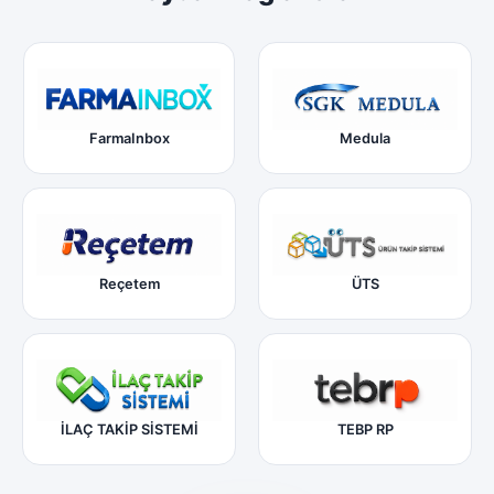
FarmaInbox
Medula
Reçetem
ÜTS
İLAÇ TAKİP SİSTEMİ
TEBP RP