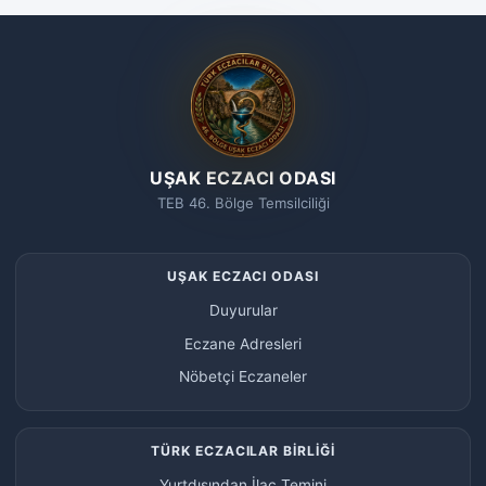
UŞAK ECZACI ODASI
TEB 46. Bölge Temsilciliği
UŞAK ECZACI ODASI
Duyurular
Eczane Adresleri
Nöbetçi Eczaneler
TÜRK ECZACILAR BİRLİĞİ
Yurtdışından İlaç Temini