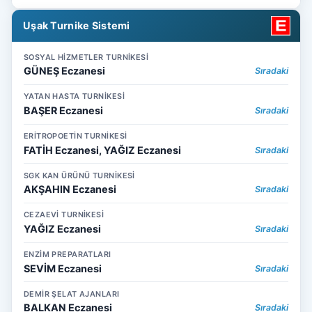
Uşak Turnike Sistemi
SOSYAL HİZMETLER TURNİKESİ
GÜNEŞ Eczanesi
Sıradaki
YATAN HASTA TURNİKESİ
BAŞER Eczanesi
Sıradaki
ERİTROPOETİN TURNİKESİ
FATİH Eczanesi, YAĞIZ Eczanesi
Sıradaki
SGK KAN ÜRÜNÜ TURNİKESİ
AKŞAHIN Eczanesi
Sıradaki
CEZAEVİ TURNİKESİ
YAĞIZ Eczanesi
Sıradaki
ENZİM PREPARATLARI
SEVİM Eczanesi
Sıradaki
DEMİR ŞELAT AJANLARI
BALKAN Eczanesi
Sıradaki