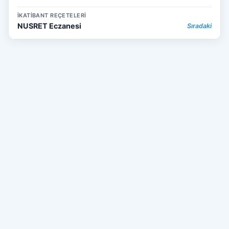
İKATİBANT REÇETELERİ
NUSRET Eczanesi
Sıradaki