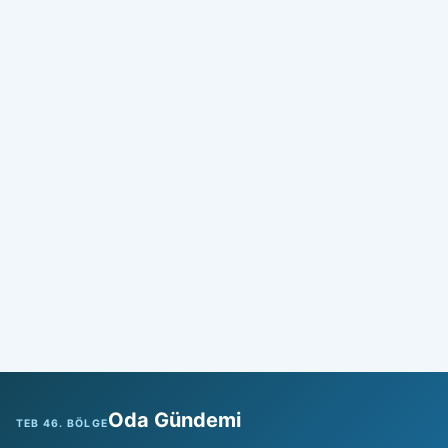
Oda Gündemi
TEB 46. BÖLGE