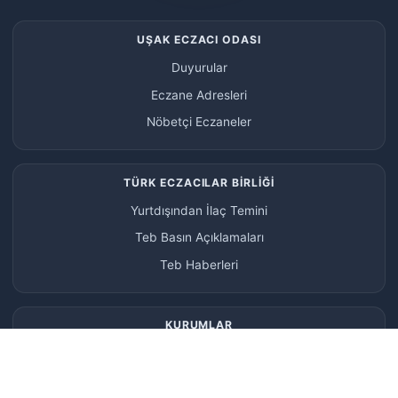
UŞAK ECZACI ODASI
Duyurular
Eczane Adresleri
Nöbetçi Eczaneler
TÜRK ECZACILAR BİRLİĞİ
Yurtdışından İlaç Temini
Teb Basın Açıklamaları
Teb Haberleri
KURUMLAR
SGK
TİTCK