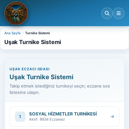
Ana Sayfa
Turnike Sistemi
Uşak Turnike Sistemi
UŞAK ECZACI ODASI
Uşak Turnike Sistemi
Takip etmek istediğiniz turnikeyi seçin; eczane sıra
listesine ulaşın.
SOSYAL HİZMETLER TURNİKESİ
1
Aktif: İREM Eczanesi