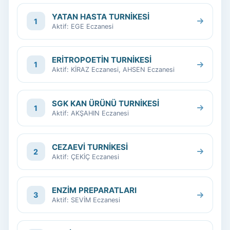
YATAN HASTA TURNİKESİ
1
Aktif: EGE Eczanesi
ERİTROPOETİN TURNİKESİ
1
Aktif: KİRAZ Eczanesi, AHSEN Eczanesi
SGK KAN ÜRÜNÜ TURNİKESİ
1
Aktif: AKŞAHIN Eczanesi
CEZAEVİ TURNİKESİ
2
Aktif: ÇEKİÇ Eczanesi
ENZİM PREPARATLARI
3
Aktif: SEVİM Eczanesi