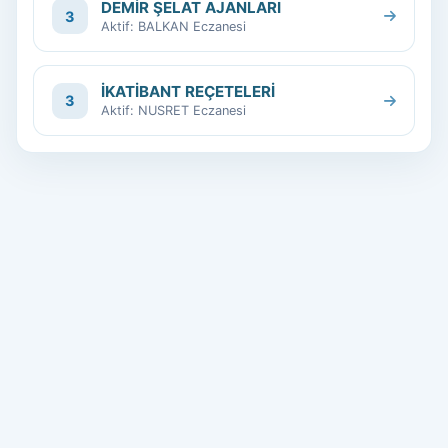
DEMİR ŞELAT AJANLARI
3
Aktif: BALKAN Eczanesi
İKATİBANT REÇETELERİ
3
Aktif: NUSRET Eczanesi