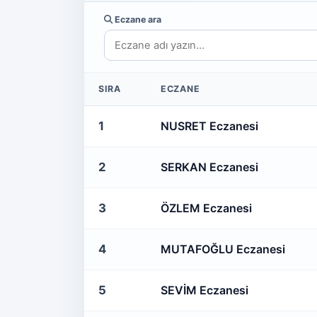
Eczane ara
SIRA
ECZANE
1
NUSRET Eczanesi
2
SERKAN Eczanesi
3
ÖZLEM Eczanesi
4
MUTAFOĞLU Eczanesi
5
SEVİM Eczanesi