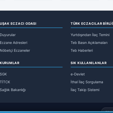
UŞAK ECZACI ODASI
TÜRK ECZACILAR BİRLİ
Duyurular
Yurtdışından İlaç Temini
Eczane Adresleri
Teb Basın Açıklamaları
Nöbetçi Eczaneler
Teb Haberleri
KURUMLAR
SIK KULLANILANLAR
SGK
e-Devlet
TİTCK
İthal İlaç Sorgulama
Sağlık Bakanlığı
İlaç Takip Sistemi
TEKN