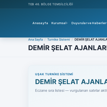
TEB
46. BÖLGE TEMSILCILIĞI
Anasayfa
Kurumsal
Duyurular ve Haberler
Ana Sayfa
Turnike Sistemi
DEMİR ŞELAT AJANLA
DEMİR ŞELAT AJANLAR
UŞAK TURNIKE SISTEMI
DEMİR ŞELAT AJANL
Eczane sıra listesi — vurgulanan satırlar akt