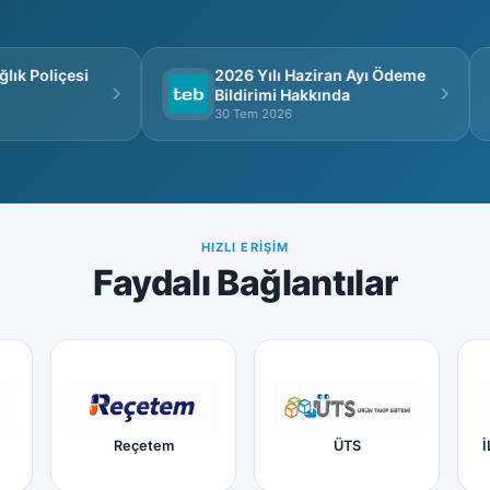
k Poliçesi
2026 Yılı Haziran Ayı Ödeme
Bildirimi Hakkında
30 Tem 2026
HIZLI ERIŞIM
Faydalı Bağlantılar
Reçetem
ÜTS
İ