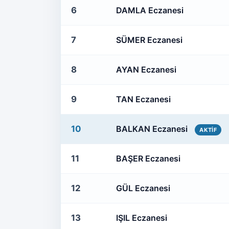
6
DAMLA Eczanesi
7
SÜMER Eczanesi
8
AYAN Eczanesi
9
TAN Eczanesi
10
BALKAN Eczanesi
AKTIF
11
BAŞER Eczanesi
12
GÜL Eczanesi
13
IŞIL Eczanesi