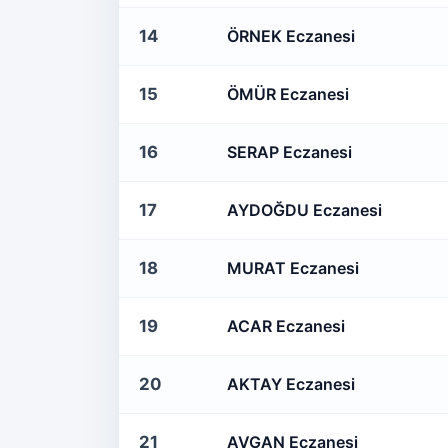
14
ÖRNEK Eczanesi
15
ÖMÜR Eczanesi
16
SERAP Eczanesi
17
AYDOĞDU Eczanesi
18
MURAT Eczanesi
19
ACAR Eczanesi
20
AKTAY Eczanesi
21
AVGAN Eczanesi