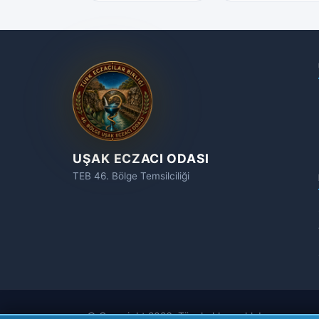
UŞAK ECZACI ODASI
TEB 46. Bölge Temsilciliği
© Copyright 2026, Tüm hakları saklıdır.