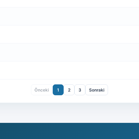
Önceki
1
2
3
Sonraki