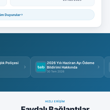
üm Duyurular
k Poliçesi
2026 Yılı Haziran Ayı Ödeme
Bildirimi Hakkında
30 Tem 2026
HIZLI ERIŞIM
Faydalı Bağlantılar