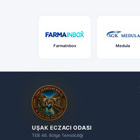
FarmaInbox
Medula
UŞAK ECZACI ODASI
TEB 46. Bölge Temsilciliği