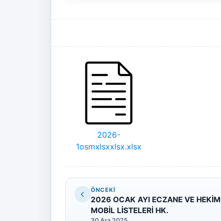
2026-
1osmxlsxxlsx.xlsx
ÖNCEKI
2026 OCAK AYI ECZANE VE HEKİM
MOBİL LİSTELERİ HK.
30 Ara 2025