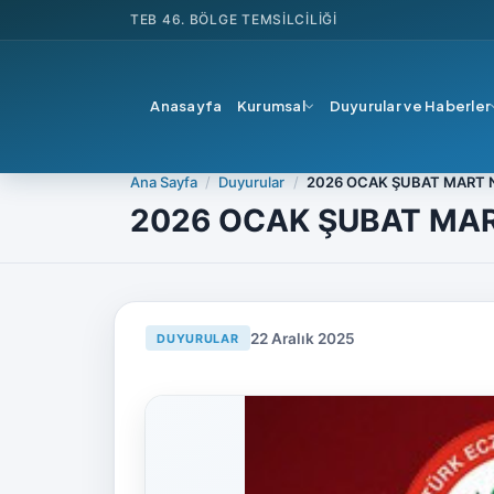
TEB
46. BÖLGE TEMSILCILIĞI
Anasayfa
Kurumsal
Duyurular ve Haberler
Ana Sayfa
Duyurular
2026 OCAK ŞUBAT MART 
2026 OCAK ŞUBAT MAR
22 Aralık 2025
DUYURULAR