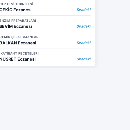
CEZAEVİ TURNİKESİ
ÇEKİÇ Eczanesi
Sıradaki
ENZİM PREPARATLARI
SEVİM Eczanesi
Sıradaki
DEMİR ŞELAT AJANLARI
BALKAN Eczanesi
Sıradaki
İKATİBANT REÇETELERİ
NUSRET Eczanesi
Sıradaki