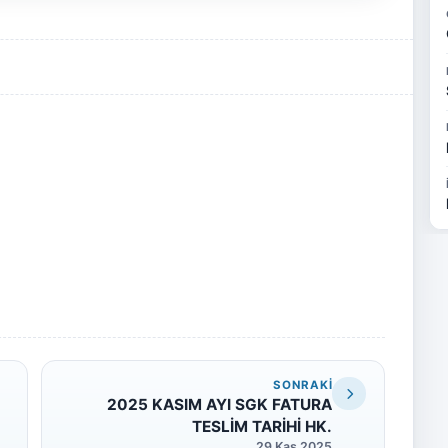
SONRAKI
2025 KASIM AYI SGK FATURA
TESLİM TARİHİ HK.
29 Kas 2025