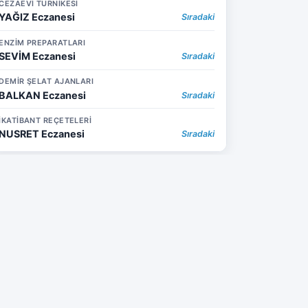
CEZAEVİ TURNİKESİ
YAĞIZ Eczanesi
Sıradaki
ENZİM PREPARATLARI
SEVİM Eczanesi
Sıradaki
DEMİR ŞELAT AJANLARI
BALKAN Eczanesi
Sıradaki
İKATİBANT REÇETELERİ
NUSRET Eczanesi
Sıradaki