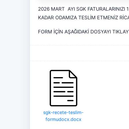
2026 MART AYI SGK FATURALARINIZI 
KADAR ODAMIZA TESLİM ETMENİZ RİC
FORM İÇİN AŞAĞIDAKİ DOSYAYI TIKLAY
sgk-recete-teslim-
formudocx.docx