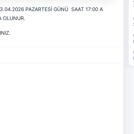
13.04.2026 PAZARTESİ GÜNÜ SAAT 17:00 A
A OLUNUR.
INIZ.