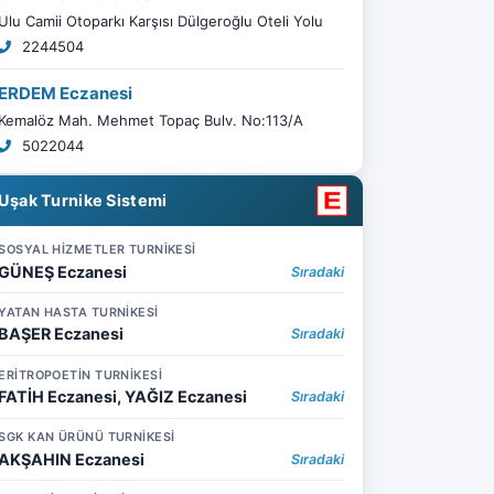
Ulu Camii Otoparkı Karşısı Dülgeroğlu Oteli Yolu
2244504
ERDEM Eczanesi
Kemalöz Mah. Mehmet Topaç Bulv. No:113/A
5022044
Uşak Turnike Sistemi
SOSYAL HİZMETLER TURNİKESİ
GÜNEŞ Eczanesi
Sıradaki
YATAN HASTA TURNİKESİ
BAŞER Eczanesi
Sıradaki
ERİTROPOETİN TURNİKESİ
FATİH Eczanesi, YAĞIZ Eczanesi
Sıradaki
SGK KAN ÜRÜNÜ TURNİKESİ
AKŞAHIN Eczanesi
Sıradaki