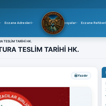
Eczane Adresleri
Dosyalar
Eczane Rehber
A TESLİM TARİHİ HK.
TURA TESLİM TARİHİ HK.
Yazdır