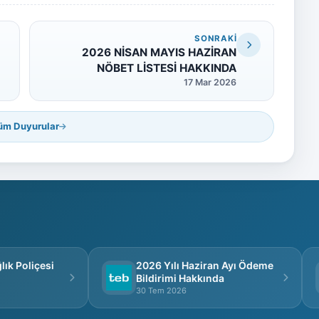
SONRAKI
M
2026 NİSAN MAYIS HAZİRAN
NÖBET LİSTESİ HAKKINDA
17 Mar 2026
üm Duyurular
k Poliçesi
2026 Yılı Haziran Ayı Ödeme
Bildirimi Hakkında
30 Tem 2026