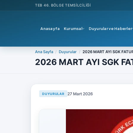
TEB
46. BÖLGE TEMSILCILIĞI
Anasayfa
Kurumsal
Duyurular ve Haberler
Ana Sayfa
Duyurular
2026 MART AYI SGK FATUR
2026 MART AYI SGK FA
27 Mart 2026
DUYURULAR