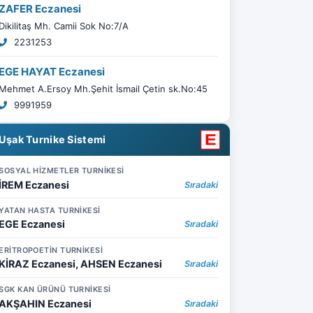
ZAFER Eczanesi
Dikilitaş Mh. Camii Sok No:7/A
2231253
EGE HAYAT Eczanesi
Mehmet A.Ersoy Mh.Şehit İsmail Çetin sk.No:45
9991959
Uşak Turnike Sistemi
SOSYAL HİZMETLER TURNİKESİ
İREM Eczanesi
Sıradaki
YATAN HASTA TURNİKESİ
EGE Eczanesi
Sıradaki
ERİTROPOETİN TURNİKESİ
KİRAZ Eczanesi, AHSEN Eczanesi
Sıradaki
SGK KAN ÜRÜNÜ TURNİKESİ
AKŞAHIN Eczanesi
Sıradaki