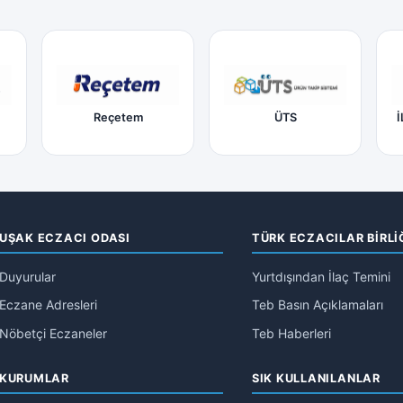
Reçetem
ÜTS
İ
UŞAK ECZACI ODASI
TÜRK ECZACILAR BİRLİ
Duyurular
Yurtdışından İlaç Temini
Eczane Adresleri
Teb Basın Açıklamaları
Nöbetçi Eczaneler
Teb Haberleri
KURUMLAR
SIK KULLANILANLAR