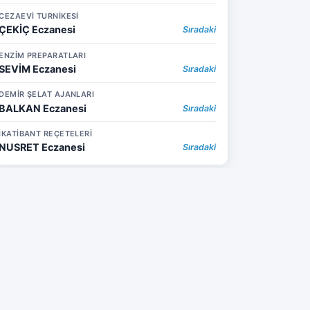
CEZAEVİ TURNİKESİ
ÇEKİÇ Eczanesi
Sıradaki
ENZİM PREPARATLARI
SEVİM Eczanesi
Sıradaki
DEMİR ŞELAT AJANLARI
BALKAN Eczanesi
Sıradaki
İKATİBANT REÇETELERİ
NUSRET Eczanesi
Sıradaki