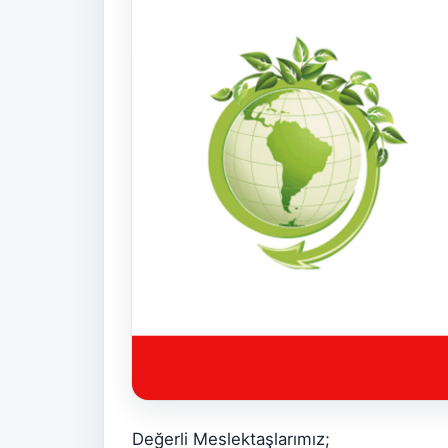
Değerli Meslektaşlarımız;