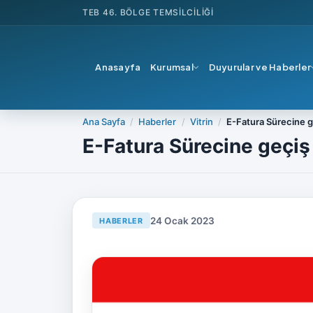
TEB
46. BÖLGE TEMSILCILIĞI
Anasayfa
Kurumsal
Duyurular ve Haberler
Ana Sayfa
Haberler
Vitrin
E-Fatura Sürecine ge
E-Fatura Sürecine geçiş 
24 Ocak 2023
HABERLER