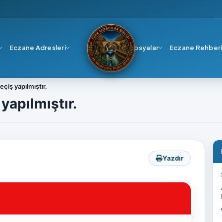
Eczane Adresleri
Dosyalar
Eczane Rehber
çiş yapılmıştır.
yapılmıştır.
Yazdır