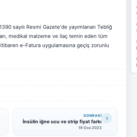
 31390 sayılı Resmi Gazete'de yayımlanan Tebliğ
ları, medikal malzeme ve ilaç temin eden tüm
itibaren e-Fatura uygulamasına geçiş zorunlu
SONRAKI
İnsülin iğne ucu ve strip fiyat farkı
19 Oca 2023