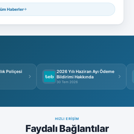
üm Haberler
k Poliçesi
2026 Yılı Haziran Ayı Ödeme
Bildirimi Hakkında
30 Tem 2026
HIZLI ERIŞIM
Faydalı Bağlantılar