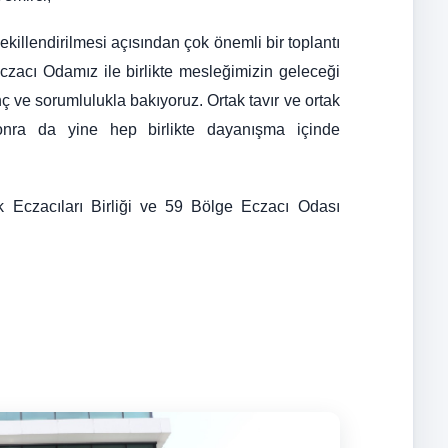
ekillendirilmesi açısından çok önemli bir toplantı
Eczacı Odamız ile birlikte mesleğimizin geleceği
 ve sorumlulukla bakıyoruz. Ortak tavır ve ortak
ra da yine hep birlikte dayanışma içinde
rk Eczacıları Birliği ve 59 Bölge Eczacı Odası