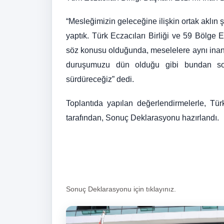
“Mesleğimizin geleceğine ilişkin ortak aklın ş
yaptık. Türk Eczacıları Birliği ve 59 Bölge 
söz konusu olduğunda, meselelere aynı inanç
duruşumuzu dün olduğu gibi bundan son
sürdüreceğiz” dedi.
Toplantıda yapılan değerlendirmelerle, Tü
tarafından, Sonuç Deklarasyonu hazırlandı.
Sonuç Deklarasyonu için tıklayınız.