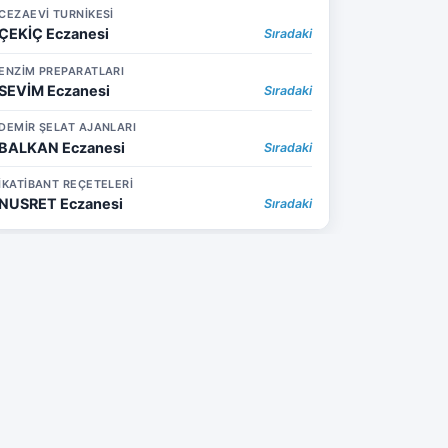
CEZAEVİ TURNİKESİ
ÇEKİÇ Eczanesi
Sıradaki
ENZİM PREPARATLARI
SEVİM Eczanesi
Sıradaki
DEMİR ŞELAT AJANLARI
BALKAN Eczanesi
Sıradaki
İKATİBANT REÇETELERİ
NUSRET Eczanesi
Sıradaki