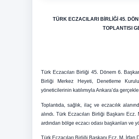
TÜRK ECZACILARI BİRLİĞİ 45. D
TOPLANTISI G
Türk Eczacıları Birliği 45. Dönem 6. Başka
Birliği Merkez Heyeti, Denetleme Kuru
yöneticilerinin katılımıyla Ankara’da gerçekleşt
Toplantıda, sağlık, ilaç ve eczacılık alanı
alındı. Türk Eczacıları Birliği Başkanı Ecz.
ardından bölge eczacı odası başkanları ve yö
Türk Eczacıları Birliği Başkanı Ecz. M. İrfan 