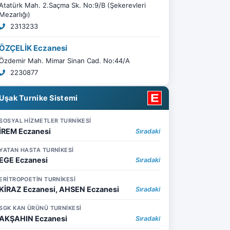
Atatürk Mah. 2.Saçma Sk. No:9/B (Şekerevleri
Mezarlığı)
2313233
ÖZÇELİK Eczanesi
Özdemir Mah. Mimar Sinan Cad. No:44/A
2230877
Uşak Turnike Sistemi
SOSYAL HİZMETLER TURNİKESİ
İREM Eczanesi
Sıradaki
YATAN HASTA TURNİKESİ
EGE Eczanesi
Sıradaki
ERİTROPOETİN TURNİKESİ
KİRAZ Eczanesi, AHSEN Eczanesi
Sıradaki
SGK KAN ÜRÜNÜ TURNİKESİ
AKŞAHIN Eczanesi
Sıradaki