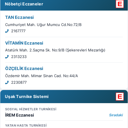
Nöbetçi Eczaneler
TAN Eczanesi
Cumhuriyet Mah. Uğur Mumcu Cd.No:72/B
2167777
VİTAMİN Eczanesi
Atatürk Mah. 2.Saçma Sk. No:9/B (Şekerevleri Mezarlığı)
2313233
ÖZÇELİK Eczanesi
Özdemir Mah. Mimar Sinan Cad. No:44/A
2230877
Uşak Turnike Sistemi
SOSYAL HİZMETLER TURNİKESİ
İREM Eczanesi
Sıradaki
YATAN HASTA TURNİKESİ