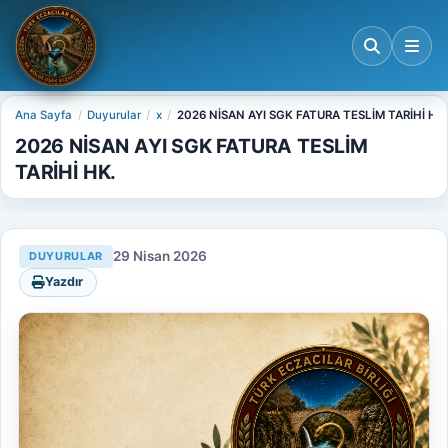
Ana Sayfa
Duyurular
x
2026 NİSAN AYI SGK FATURA TESLİM TARİHİ HK.
2026 NİSAN AYI SGK FATURA TESLİM
TARİHİ HK.
29 Nisan 2026
DUYURULAR
Yazdır