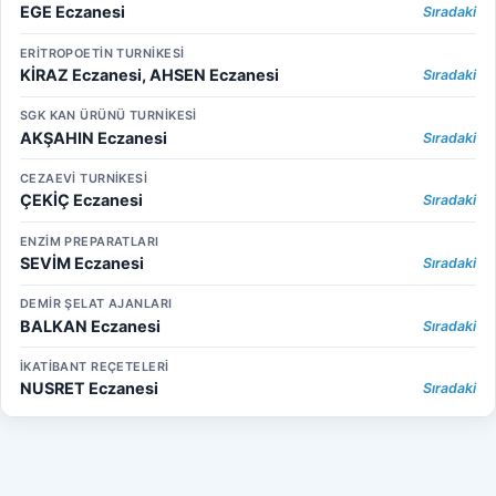
EGE Eczanesi
Sıradaki
ERİTROPOETİN TURNİKESİ
KİRAZ Eczanesi, AHSEN Eczanesi
Sıradaki
SGK KAN ÜRÜNÜ TURNİKESİ
AKŞAHIN Eczanesi
Sıradaki
CEZAEVİ TURNİKESİ
ÇEKİÇ Eczanesi
Sıradaki
ENZİM PREPARATLARI
SEVİM Eczanesi
Sıradaki
DEMİR ŞELAT AJANLARI
BALKAN Eczanesi
Sıradaki
İKATİBANT REÇETELERİ
NUSRET Eczanesi
Sıradaki