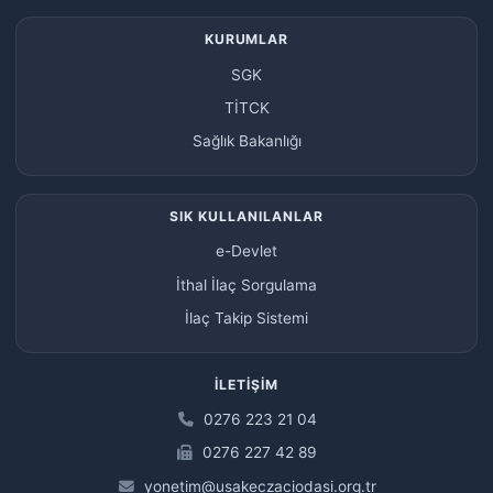
KURUMLAR
SGK
TİTCK
Sağlık Bakanlığı
SIK KULLANILANLAR
e-Devlet
İthal İlaç Sorgulama
İlaç Takip Sistemi
İLETIŞIM
0276 223 21 04
0276 227 42 89
yonetim@usakeczaciodasi.org.tr