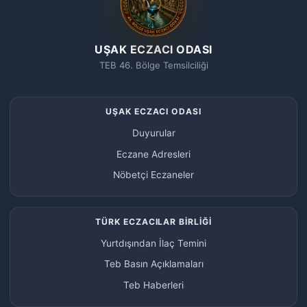
UŞAK ECZACI ODASI
TEB 46. Bölge Temsilciliği
UŞAK ECZACI ODASI
Duyurular
Eczane Adresleri
Nöbetçi Eczaneler
TÜRK ECZACILAR BİRLİĞİ
Yurtdışından İlaç Temini
Teb Basın Açıklamaları
Teb Haberleri