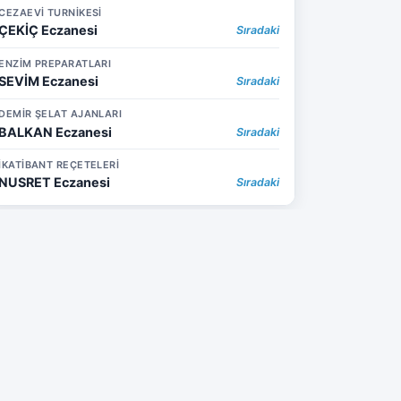
CEZAEVİ TURNİKESİ
ÇEKİÇ Eczanesi
Sıradaki
ENZİM PREPARATLARI
SEVİM Eczanesi
Sıradaki
DEMİR ŞELAT AJANLARI
BALKAN Eczanesi
Sıradaki
İKATİBANT REÇETELERİ
NUSRET Eczanesi
Sıradaki