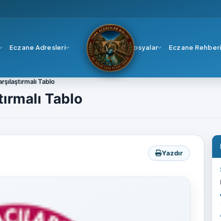
Eczane Adresleri
Dosyalar
Eczane Rehber
rşılaştırmalı Tablo
tırmalı Tablo
Yazdır