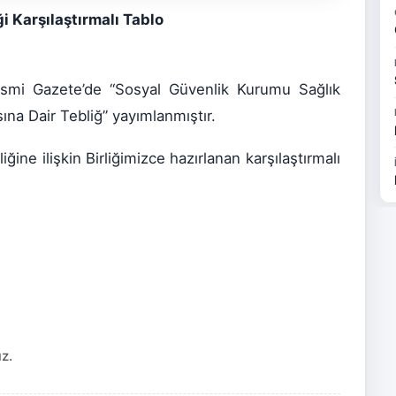
i Karşılaştırmalı Tablo
esmi Gazete’de “Sosyal Güvenlik Kurumu Sağlık
na Dair Tebliğ” yayımlanmıştır.
iğine ilişkin Birliğimizce hazırlanan karşılaştırmalı
ız.