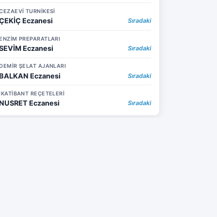
CEZAEVİ TURNİKESİ
ÇEKİÇ Eczanesi
Sıradaki
ENZİM PREPARATLARI
SEVİM Eczanesi
Sıradaki
DEMİR ŞELAT AJANLARI
BALKAN Eczanesi
Sıradaki
İKATİBANT REÇETELERİ
NUSRET Eczanesi
Sıradaki