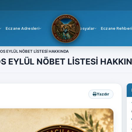
Eczane Adresleri
Dosyalar
Eczane Rehber
S EYLÜL NÖBET LİSTESİ HAKKINDA
 EYLÜL NÖBET LİSTESİ HAKKI
Yazdır