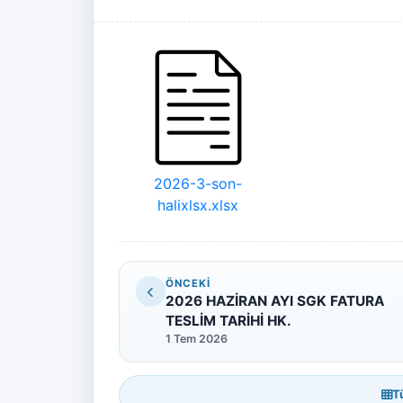
2026-3-son-
halixlsx.xlsx
ÖNCEKI
2026 HAZİRAN AYI SGK FATURA
TESLİM TARİHİ HK.
1 Tem 2026
T