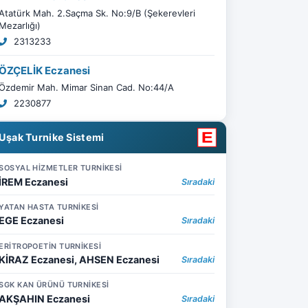
Atatürk Mah. 2.Saçma Sk. No:9/B (Şekerevleri
Mezarlığı)
2313233
ÖZÇELİK Eczanesi
Özdemir Mah. Mimar Sinan Cad. No:44/A
2230877
Uşak Turnike Sistemi
SOSYAL HİZMETLER TURNİKESİ
İREM Eczanesi
Sıradaki
YATAN HASTA TURNİKESİ
EGE Eczanesi
Sıradaki
ERİTROPOETİN TURNİKESİ
KİRAZ Eczanesi, AHSEN Eczanesi
Sıradaki
SGK KAN ÜRÜNÜ TURNİKESİ
AKŞAHIN Eczanesi
Sıradaki