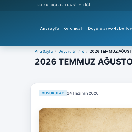
TEB
46. BÖLGE TEMSILCILIĞI
Anasayfa
Kurumsal
Duyurular ve Haberler
Ana Sayfa
Duyurular
x
2026 TEMMUZ AĞUSTO
2026 TEMMUZ AĞUSTOS
24 Haziran 2026
DUYURULAR