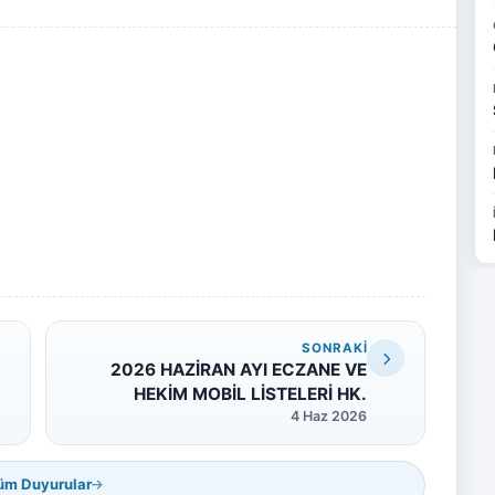
SONRAKI
2026 HAZİRAN AYI ECZANE VE
HEKİM MOBİL LİSTELERİ HK.
4 Haz 2026
üm Duyurular