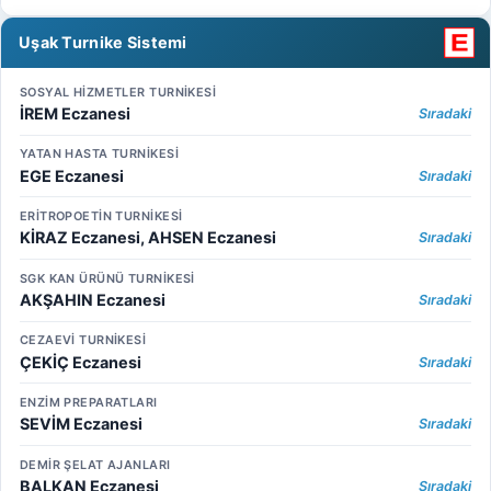
Uşak Turnike Sistemi
SOSYAL HİZMETLER TURNİKESİ
İREM Eczanesi
Sıradaki
YATAN HASTA TURNİKESİ
EGE Eczanesi
Sıradaki
ERİTROPOETİN TURNİKESİ
KİRAZ Eczanesi, AHSEN Eczanesi
Sıradaki
SGK KAN ÜRÜNÜ TURNİKESİ
AKŞAHIN Eczanesi
Sıradaki
CEZAEVİ TURNİKESİ
ÇEKİÇ Eczanesi
Sıradaki
ENZİM PREPARATLARI
SEVİM Eczanesi
Sıradaki
DEMİR ŞELAT AJANLARI
BALKAN Eczanesi
Sıradaki