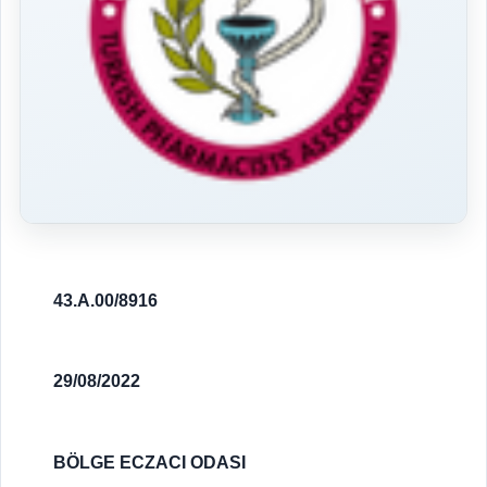
43.A.00/8916
29/08/2022
BÖLGE ECZACI ODASI