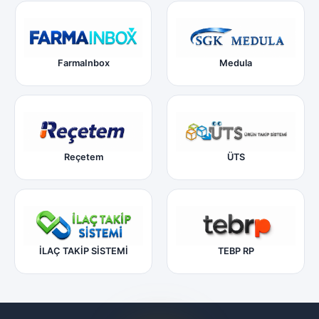
FarmaInbox
Medula
Reçetem
ÜTS
İLAÇ TAKİP SİSTEMİ
TEBP RP