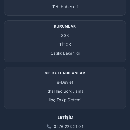
Teb Haberleri
KURUMLAR
SGK
TİTCK
Sağlık Bakanlığı
SIK KULLANILANLAR
e-Devlet
İthal İlaç Sorgulama
İlaç Takip Sistemi
İLETIŞIM
0276 223 21 04