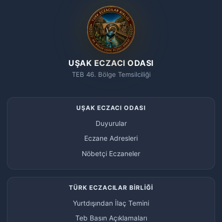
UŞAK ECZACI ODASI
TEB 46. Bölge Temsilciliği
UŞAK ECZACI ODASI
Duyurular
Eczane Adresleri
Nöbetçi Eczaneler
TÜRK ECZACILAR BİRLİĞİ
Yurtdışından İlaç Temini
Teb Basın Açıklamaları