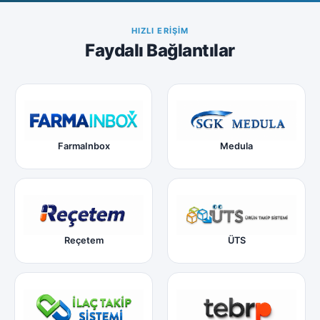
HIZLI ERIŞIM
Faydalı Bağlantılar
FarmaInbox
Medula
Reçetem
ÜTS