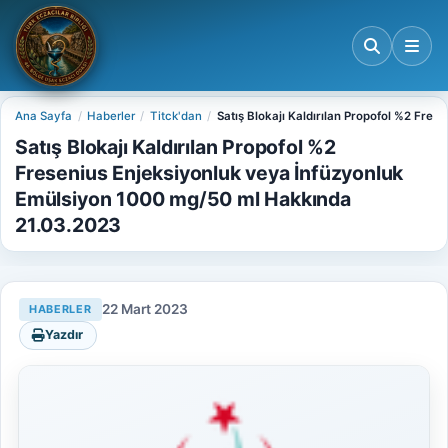
Ana Sayfa
Haberler
Titck'dan
Satış Blokajı Kaldırılan Propofol %2 Fr
Satış Blokajı Kaldırılan Propofol %2
Fresenius Enjeksiyonluk veya İnfüzyonluk
Emülsiyon 1000 mg/50 ml Hakkında
21.03.2023
22 Mart 2023
HABERLER
Yazdır