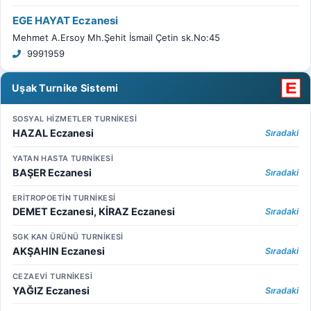
EGE HAYAT Eczanesi
Mehmet A.Ersoy Mh.Şehit İsmail Çetin sk.No:45
9991959
Uşak Turnike Sistemi
SOSYAL HİZMETLER TURNİKESİ
HAZAL Eczanesi
Sıradaki
YATAN HASTA TURNİKESİ
BAŞER Eczanesi
Sıradaki
ERİTROPOETİN TURNİKESİ
DEMET Eczanesi, KİRAZ Eczanesi
Sıradaki
SGK KAN ÜRÜNÜ TURNİKESİ
AKŞAHIN Eczanesi
Sıradaki
CEZAEVİ TURNİKESİ
YAĞIZ Eczanesi
Sıradaki