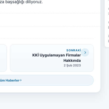
a başsağlığı diliyoruz.
SONRAKI
KKİ Uygulamayan Firmalar
Hakkında
2 Şub 2023
üm Haberler