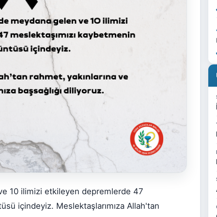
e 10 ilimizi etkileyen depremlerde 47
sü içindeyiz. Meslektaşlarımıza Allah'tan