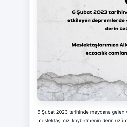
6 Şubat 2023 tarihinde meydana gelen v
meslektaşımızı kaybetmenin derin üzüntü