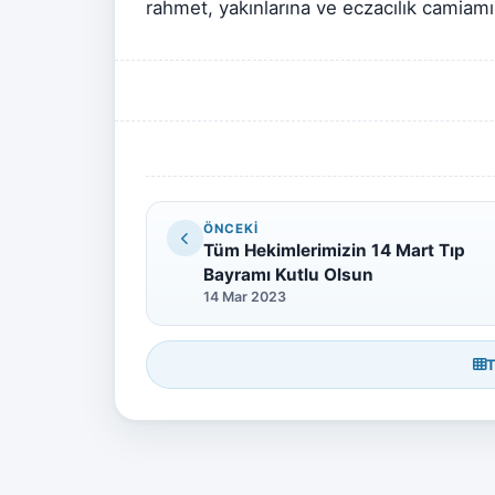
rahmet, yakınlarına ve eczacılık camiamız
ÖNCEKI
Tüm Hekimlerimizin 14 Mart Tıp
Bayramı Kutlu Olsun
14 Mar 2023
T