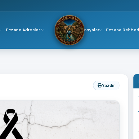
Eczane Adresleri
Dosyalar
Eczane Rehber
ye
Yazdır