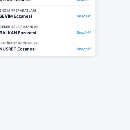
ENZİM PREPARATLARI
SEVİM Eczanesi
Sıradaki
DEMİR ŞELAT AJANLARI
BALKAN Eczanesi
Sıradaki
İKATİBANT REÇETELERİ
NUSRET Eczanesi
Sıradaki