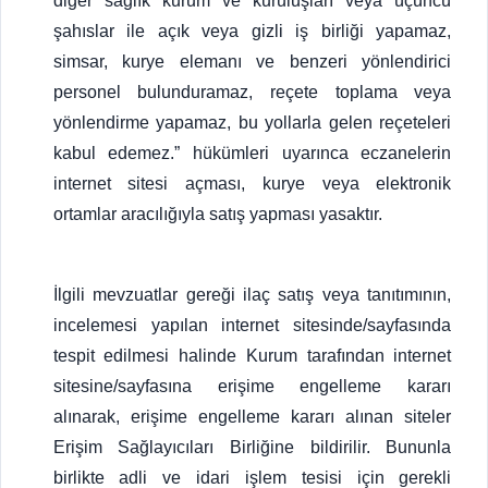
diğer sağlık kurum ve kuruluşları veya üçüncü
şahıslar ile açık veya gizli iş birliği yapamaz,
simsar, kurye elemanı ve benzeri yönlendirici
personel bulunduramaz, reçete toplama veya
yönlendirme yapamaz, bu yollarla gelen reçeteleri
kabul edemez.” hükümleri uyarınca eczanelerin
internet sitesi açması, kurye veya elektronik
ortamlar aracılığıyla satış yapması yasaktır.
İlgili mevzuatlar gereği ilaç satış veya tanıtımının,
incelemesi yapılan internet sitesinde/sayfasında
tespit edilmesi halinde Kurum tarafından internet
sitesine/sayfasına erişime engelleme kararı
alınarak, erişime engelleme kararı alınan siteler
Erişim Sağlayıcıları Birliğine bildirilir. Bununla
birlikte adli ve idari işlem tesisi için gerekli