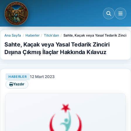
Ana Sayfa
Haberler
Titck'dan
Sahte, Kaçak veya Yasal Tedarik Zinciri D
Sahte, Kaçak veya Yasal Tedarik Zinciri
Dışına Çıkmış İlaçlar Hakkında Kılavuz
12 Mart 2023
HABERLER
Yazdır