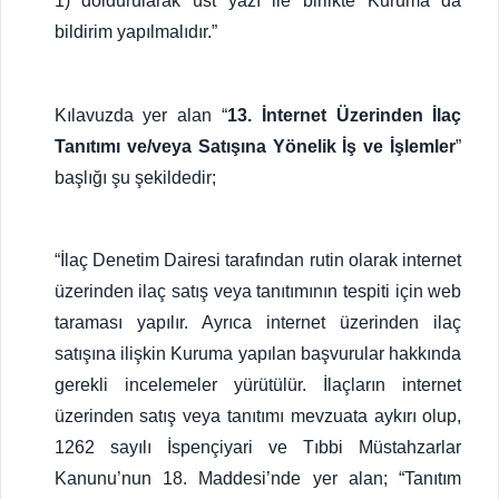
1) doldurularak üst yazı ile birlikte Kuruma da
bildirim yapılmalıdır.”
Kılavuzda yer alan “
13. İnternet Üzerinden İlaç
Tanıtımı ve/veya Satışına Yönelik İş ve İşlemler
”
başlığı şu şekildedir;
“İlaç Denetim Dairesi tarafından rutin olarak internet
üzerinden ilaç satış veya tanıtımının tespiti için web
taraması yapılır. Ayrıca internet üzerinden ilaç
satışına ilişkin Kuruma yapılan başvurular hakkında
gerekli incelemeler yürütülür. İlaçların internet
üzerinden satış veya tanıtımı mevzuata aykırı olup,
1262 sayılı İspençiyari ve Tıbbi Müstahzarlar
Kanunu’nun 18. Maddesi’nde yer alan; “Tanıtım