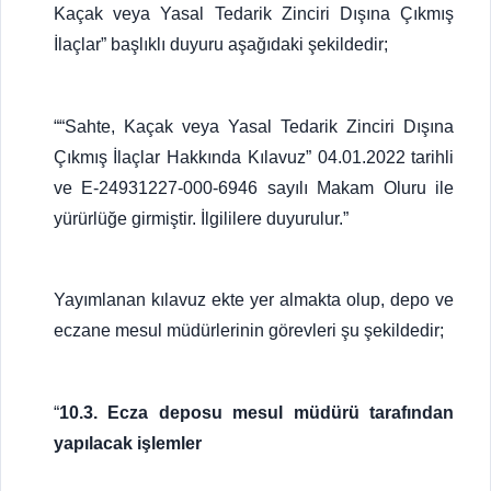
Kaçak veya Yasal Tedarik Zinciri Dışına Çıkmış
İlaçlar” başlıklı duyuru aşağıdaki şekildedir;
““Sahte, Kaçak veya Yasal Tedarik Zinciri Dışına
Çıkmış İlaçlar Hakkında Kılavuz” 04.01.2022 tarihli
ve E-24931227-000-6946 sayılı Makam Oluru ile
yürürlüğe girmiştir. İlgililere duyurulur.”
Yayımlanan kılavuz ekte yer almakta olup, depo ve
eczane mesul müdürlerinin görevleri şu şekildedir;
“
10.3. Ecza deposu mesul müdürü tarafından
yapılacak işlemler