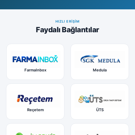
HIZLI ERIŞIM
Faydalı Bağlantılar
FarmaInbox
Medula
Reçetem
ÜTS