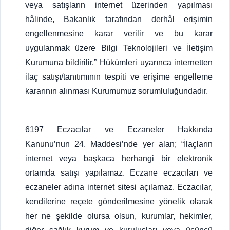
veya satışların internet üzerinden yapılması
hâlinde, Bakanlık tarafından derhâl erişimin
engellenmesine karar verilir ve bu karar
uygulanmak üzere Bilgi Teknolojileri ve İletişim
Kurumuna bildirilir.” Hükümleri uyarınca internetten
ilaç satışı/tanıtımının tespiti ve erişime engelleme
kararının alınması Kurumumuz sorumluluğundadır.
6197 Eczacılar ve Eczaneler Hakkında
Kanunu’nun 24. Maddesi’nde yer alan; “İlaçların
internet veya başkaca herhangi bir elektronik
ortamda satışı yapılamaz. Eczane eczacıları ve
eczaneler adına internet sitesi açılamaz. Eczacılar,
kendilerine reçete gönderilmesine yönelik olarak
her ne şekilde olursa olsun, kurumlar, hekimler,