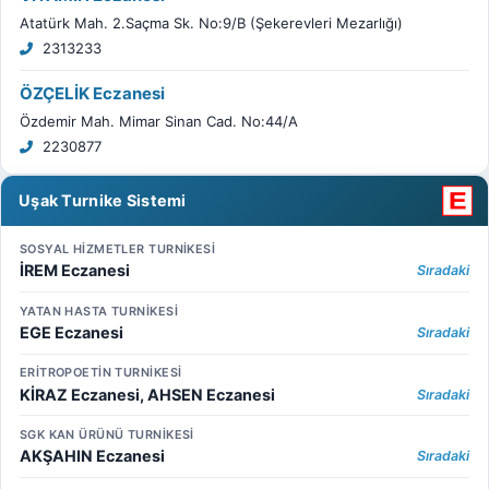
Atatürk Mah. 2.Saçma Sk. No:9/B (Şekerevleri Mezarlığı)
2313233
ÖZÇELİK Eczanesi
Özdemir Mah. Mimar Sinan Cad. No:44/A
2230877
Uşak Turnike Sistemi
SOSYAL HİZMETLER TURNİKESİ
İREM Eczanesi
Sıradaki
YATAN HASTA TURNİKESİ
EGE Eczanesi
Sıradaki
ERİTROPOETİN TURNİKESİ
KİRAZ Eczanesi, AHSEN Eczanesi
Sıradaki
SGK KAN ÜRÜNÜ TURNİKESİ
AKŞAHIN Eczanesi
Sıradaki