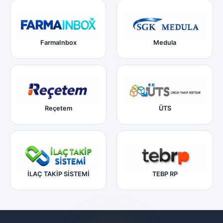
FarmaInbox
Medula
Reçetem
ÜTS
İLAÇ TAKİP SİSTEMİ
TEBP RP