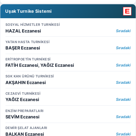
Uşak Turnike Sistemi
SOSYAL HİZMETLER TURNİKESİ
HAZAL Eczanesi
Sıradaki
YATAN HASTA TURNİKESİ
BAŞER Eczanesi
Sıradaki
ERİTROPOETİN TURNİKESİ
FATİH Eczanesi, YAĞIZ Eczanesi
Sıradaki
SGK KAN ÜRÜNÜ TURNİKESİ
AKŞAHIN Eczanesi
Sıradaki
CEZAEVİ TURNİKESİ
YAĞIZ Eczanesi
Sıradaki
ENZİM PREPARATLARI
SEVİM Eczanesi
Sıradaki
DEMİR ŞELAT AJANLARI
BALKAN Eczanesi
Sıradaki