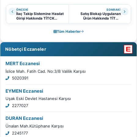
ÖNCEKI
SONRAKI
İlaç Takip Sistemine Hasılat
Satış Blokajı Uygulanan
Girişi Hakkında TİTCK
Ürün Hakkında TİTCK
Duyurusu
Duyurusu
Tüm Haberler
Nöbetçi Eczaneler
MERT Eczanesi
İslice Mah. Fatih Cad. No:3/B Valilik Karşısı
5020391
EYMEN Eczanesi
Uşak Eski Devlet Hastanesi Karşısı
2277027
DURAN Eczanesi
Ünalan Mah.Kütüphane Karşısı
2245177