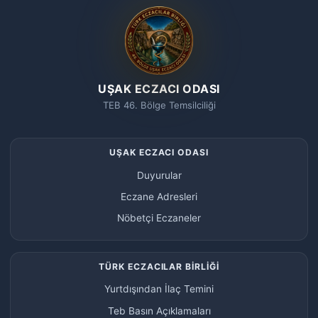
UŞAK ECZACI ODASI
TEB 46. Bölge Temsilciliği
UŞAK ECZACI ODASI
Duyurular
Eczane Adresleri
Nöbetçi Eczaneler
TÜRK ECZACILAR BİRLİĞİ
Yurtdışından İlaç Temini
Teb Basın Açıklamaları