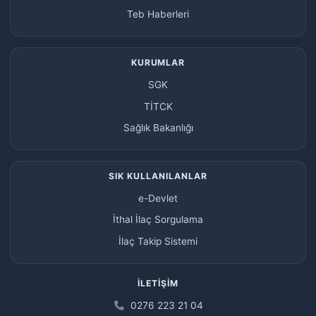
Teb Haberleri
KURUMLAR
SGK
TİTCK
Sağlık Bakanlığı
SIK KULLANILANLAR
e-Devlet
İthal İlaç Sorgulama
İlaç Takip Sistemi
İLETIŞIM
0276 223 21 04