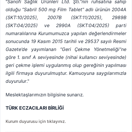
"
Sanofi Sağlık Ürünleri Ltd. Şti.”nin ruhsatına sahip
olduğu “Sabril 500 mg Film Tablet” adlı ürünün 2004A
(SKT:10/2025), 2007B (SKT:11/2025), 2989B
(SKT:04/2025) ve 2990A (SKT:04/2025) parti
numaralılarına Kurumumuzca yapılan değerlendirmeler
sonucunda 19 Kasım 2015 tarihli ve 29537 sayılı Resmi
Gazete’de yayımlanan “Geri Çekme Yönetmeliği”ne
göre 1. sınıf A seviyesinde (nihai kullanıcı seviyesinde)
geri çekme işlemi uygulanmış olup gereğinin yapılması
ilgili firmaya duyurulmuştur. Kamuoyuna saygılarımızla
duyurulur
."
Meslektaşlarımızın bilgisine sunarız.
TÜRK ECZACILARI BİRLİĞİ
Kurum duyurusu için tıklayınız.