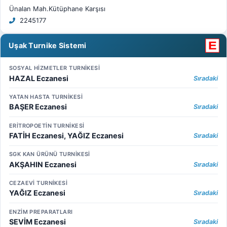
Ünalan Mah.Kütüphane Karşısı
2245177
Uşak Turnike Sistemi
SOSYAL HİZMETLER TURNİKESİ
HAZAL Eczanesi
Sıradaki
YATAN HASTA TURNİKESİ
BAŞER Eczanesi
Sıradaki
ERİTROPOETİN TURNİKESİ
FATİH Eczanesi, YAĞIZ Eczanesi
Sıradaki
SGK KAN ÜRÜNÜ TURNİKESİ
AKŞAHIN Eczanesi
Sıradaki
CEZAEVİ TURNİKESİ
YAĞIZ Eczanesi
Sıradaki
ENZİM PREPARATLARI
SEVİM Eczanesi
Sıradaki