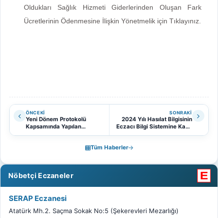
Oldukları Sağlık Hizmeti Giderlerinden Oluşan Fark
Ücretlerinin Ödenmesine İlişkin Yönetmelik için Tıklayınız.
ÖNCEKI
SONRAKI
Yeni Dönem Protokolü
2024 Yılı Hasılat Bilgisinin
Kapsamında Yapılan
Eczacı Bilgi Sistemine Kayıt
Düzenlemeler Hakkında
Edilmesi Hakkında
Tüm Haberler
Nöbetçi Eczaneler
SERAP Eczanesi
Atatürk Mh.2. Saçma Sokak No:5 (Şekerevleri Mezarlığı)