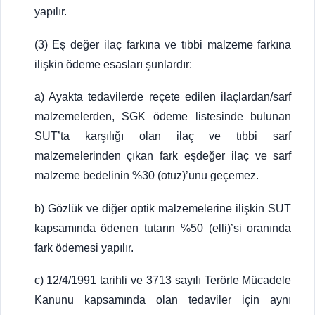
yapılır.
(3) Eş değer ilaç farkına ve tıbbi malzeme farkına
ilişkin ödeme esasları şunlardır:
a) Ayakta tedavilerde reçete edilen ilaçlardan/sarf
malzemelerden, SGK ödeme listesinde bulunan
SUT’ta karşılığı olan ilaç ve tıbbi sarf
malzemelerinden çıkan fark eşdeğer ilaç ve sarf
malzeme bedelinin %30 (otuz)’unu geçemez.
b) Gözlük ve diğer optik malzemelerine ilişkin SUT
kapsamında ödenen tutarın %50 (elli)’si oranında
fark ödemesi yapılır.
c) 12/4/1991 tarihli ve 3713 sayılı Terörle Mücadele
Kanunu kapsamında olan tedaviler için aynı