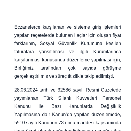
Eczanelerce karşılanan ve sisteme giriş işlemleri
yapılan reçetelerde bulunan ilaçlar için oluşan fiyat
farklarının, Sosyal Güvenlik Kurumuna kesilen
faturalara yansıtılması ve ilgili Kurumlarınca
karşılanması konusunda düzenleme yapılması için,
Birliğimiz tarafından çok sayıda görüşme
gerçekleştirilmiş ve süreç titizlikle takip edilmişti.
28.06.2024 tarih ve 32586 sayılı Resmi Gazetede
yayımlanan Türk Silahlı Kuvvetleri Personel
Kanunu ile Bazı Kanunlarda Değişiklik
Yapılmasına dair Kanun’da yapılan düzenlemede,
5510 sayılı Kanunun 73 üncü maddesi kapsamında
ilave ücret olarak değerlendirilmeyen eşdeğer ilaç