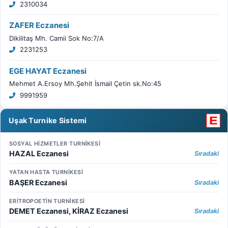
2310034
ZAFER Eczanesi
Dikilitaş Mh. Camii Sok No:7/A
2231253
EGE HAYAT Eczanesi
Mehmet A.Ersoy Mh.Şehit İsmail Çetin sk.No:45
9991959
Uşak Turnike Sistemi
SOSYAL HİZMETLER TURNİKESİ
HAZAL Eczanesi
Sıradaki
YATAN HASTA TURNİKESİ
BAŞER Eczanesi
Sıradaki
ERİTROPOETİN TURNİKESİ
DEMET Eczanesi, KİRAZ Eczanesi
Sıradaki