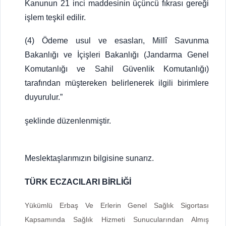
Kanunun 21 inci maddesinin üçüncü fıkrası gereği
işlem teşkil edilir.
(4) Ödeme usul ve esasları, Millî Savunma
Bakanlığı ve İçişleri Bakanlığı (Jandarma Genel
Komutanlığı ve Sahil Güvenlik Komutanlığı)
tarafından müştereken belirlenerek ilgili birimlere
duyurulur.”
şeklinde düzenlenmiştir.
Meslektaşlarımızın bilgisine sunarız.
TÜRK ECZACILARI BİRLİĞİ
Yükümlü Erbaş Ve Erlerin Genel Sağlık Sigortası
Kapsamında Sağlık Hizmeti Sunucularından Almış