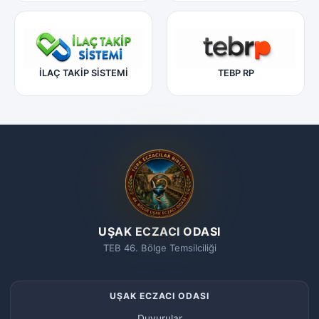
İLAÇ TAKİP SİSTEMİ
TEBP RP
UŞAK ECZACI ODASI
TEB 46. Bölge Temsilciliği
UŞAK ECZACI ODASI
Duyurular