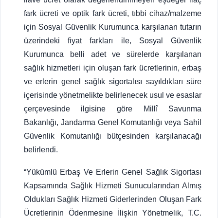
fark ücreti ve optik fark ücreti, tıbbi cihaz/malzeme
için Sosyal Güvenlik Kurumunca karşılanan tutarın
üzerindeki fiyat farkları ile, Sosyal Güvenlik
Kurumunca belli adet ve sürelerde karşılanan
sağlık hizmetleri için oluşan fark ücretlerinin, erbaş
ve erlerin genel sağlık sigortalısı sayıldıkları süre
içerisinde yönetmelikte belirlenecek usul ve esaslar
çerçevesinde ilgisine göre Millî Savunma
Bakanlığı, Jandarma Genel Komutanlığı veya Sahil
Güvenlik Komutanlığı bütçesinden karşılanacağı
belirlendi.
“Yükümlü Erbaş Ve Erlerin Genel Sağlık Sigortası
Kapsamında Sağlık Hizmeti Sunucularından Almış
Oldukları Sağlık Hizmeti Giderlerinden Oluşan Fark
Ücretlerinin Ödenmesine İlişkin Yönetmelik, T.C.