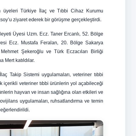
n üyeleri Türkiye İlaç ve Tıbbi Cihaz Kurumu
oy’u ziyaret ederek bir görüşme gerçekleştirdi.
Heyeti Üyesi Uzm. Ecz. Taner Ercanlı, 52. Bölge
si Ecz. Mustafa Feralan, 20. Bölge Sakarya
ehmet Şekeroğlu ve Türk Eczacıları Birliği
Mert katıldılar.
aç Takip Sistemi uygulamaları, veteriner tıbbi
içerikli veteriner tıbbi ürünlerin yol açabileceği
nlerin hayvan ve insan sağlığına olan etkileri ve
makovijilans uygulamaları, ruhsatlandırma ve temin
eğerlendirildi.