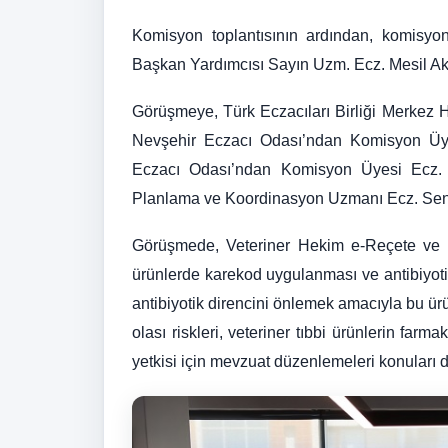
Komisyon toplantısının ardından, komisyo
Başkan Yardımcısı Sayın Uzm. Ecz. Mesil Aks
Görüşmeye, Türk Eczacıları Birliği Merkez 
Nevşehir Eczacı Odası’ndan Komisyon Üye
Eczacı Odası’ndan Komisyon Üyesi Ecz. M
Planlama ve Koordinasyon Uzmanı Ecz. Sena 
Görüşmede, Veteriner Hekim e-Reçete ve İl
ürünlerde karekod uygulanması ve antibiyotik 
antibiyotik direncini önlemek amacıyla bu ürü
olası riskleri, veteriner tıbbi ürünlerin far
yetkisi için mevzuat düzenlemeleri konuları d