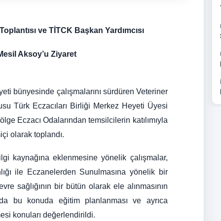
Toplantısı ve TİTCK Başkan Yardımcısı
Mesil Aksoy’u Ziyaret
yeti bünyesinde çalışmalarını sürdüren Veteriner
su Türk Eczacıları Birliği Merkez Heyeti Üyesi
lge Eczacı Odalarından temsilcilerin katılımıyla
içi olarak toplandı.
 bilgi kaynağına eklenmesine yönelik çalışmalar,
lığı ile Eczanelerden Sunulmasına yönelik bir
vre sağlığının bir bütün olarak ele alınmasının
nda bu konuda eğitim planlanması ve ayrıca
esi konuları değerlendirildi.