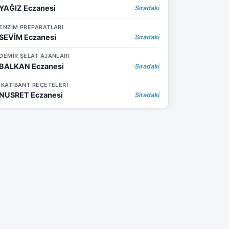
YAĞIZ Eczanesi
Sıradaki
ENZİM PREPARATLARI
SEVİM Eczanesi
Sıradaki
DEMİR ŞELAT AJANLARI
BALKAN Eczanesi
Sıradaki
İKATİBANT REÇETELERİ
NUSRET Eczanesi
Sıradaki