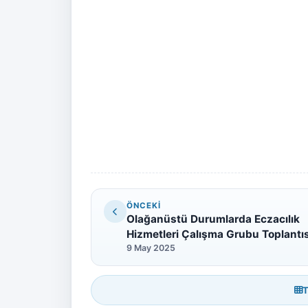
ÖNCEKI
Olağanüstü Durumlarda Eczacılık
Hizmetleri Çalışma Grubu Toplantıs
9 May 2025
T