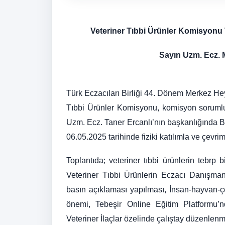
Veteriner Tıbbi Ürünler Komisyonu 
Sayın Uzm. Ecz. 
Türk Eczacıları Birliği 44. Dönem Merkez He
Tıbbi Ürünler Komisyonu, komisyon sorumlu
Uzm. Ecz. Taner Ercanlı’nın başkanlığında Bö
06.05.2025 tarihinde fiziki katılımla ve çevrim
Toplantıda; veteriner tıbbi ürünlerin tebrp
Veteriner Tıbbi Ürünlerin Eczacı Danışman
basın açıklaması yapılması, İnsan-hayvan-çe
önemi, Tebeşir Online Eğitim Platformu’
Veteriner İlaçlar özelinde çalıştay düzenlenm