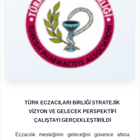
TÜRK ECZACILARI BİRLİĞİ STRATEJİK
VİZYON VE GELECEK PERSPEKTİFİ
ÇALIŞTAYI GERÇEKLEŞTİRİLDİ
Eczacılık mesleğinin geleceğini güvence altına