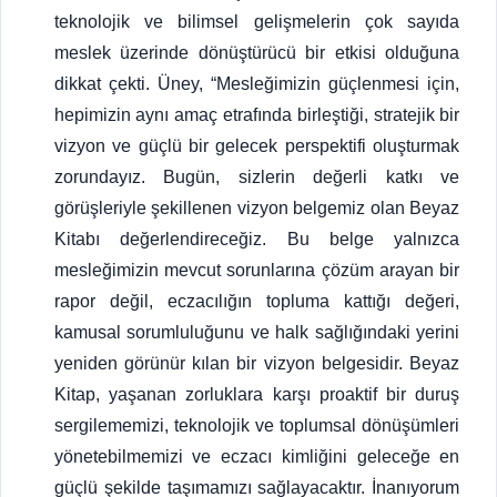
teknolojik ve bilimsel gelişmelerin çok sayıda
meslek üzerinde dönüştürücü bir etkisi olduğuna
dikkat çekti. Üney, “Mesleğimizin güçlenmesi için,
hepimizin aynı amaç etrafında birleştiği, stratejik bir
vizyon ve güçlü bir gelecek perspektifi oluşturmak
zorundayız. Bugün, sizlerin değerli katkı ve
görüşleriyle şekillenen vizyon belgemiz olan Beyaz
Kitabı değerlendireceğiz. Bu belge yalnızca
mesleğimizin mevcut sorunlarına çözüm arayan bir
rapor değil, eczacılığın topluma kattığı değeri,
kamusal sorumluluğunu ve halk sağlığındaki yerini
yeniden görünür kılan bir vizyon belgesidir. Beyaz
Kitap, yaşanan zorluklara karşı proaktif bir duruş
sergilememizi, teknolojik ve toplumsal dönüşümleri
yönetebilmemizi ve eczacı kimliğini geleceğe en
güçlü şekilde taşımamızı sağlayacaktır. İnanıyorum