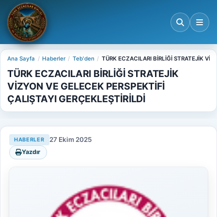
Ana Sayfa
Haberler
Teb'den
TÜRK ECZACILARI BİRLİĞİ STRATEJİK VİZ
TÜRK ECZACILARI BİRLİĞİ STRATEJİK
VİZYON VE GELECEK PERSPEKTİFİ
ÇALIŞTAYI GERÇEKLEŞTİRİLDİ
27 Ekim 2025
HABERLER
Yazdır