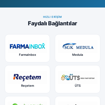
HIZLI ERIŞIM
Faydalı Bağlantılar
FarmaInbox
Medula
Reçetem
ÜTS