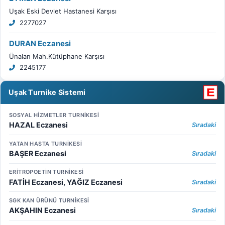
Uşak Eski Devlet Hastanesi Karşısı
2277027
DURAN Eczanesi
Ünalan Mah.Kütüphane Karşısı
2245177
Uşak Turnike Sistemi
SOSYAL HİZMETLER TURNİKESİ
HAZAL Eczanesi
Sıradaki
YATAN HASTA TURNİKESİ
BAŞER Eczanesi
Sıradaki
ERİTROPOETİN TURNİKESİ
FATİH Eczanesi, YAĞIZ Eczanesi
Sıradaki
SGK KAN ÜRÜNÜ TURNİKESİ
AKŞAHIN Eczanesi
Sıradaki