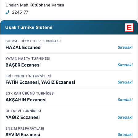
Ünalan Mah.Kütüphane Karşısı
2245177
Uşak Turnike Sistemi
SOSYAL HİZMETLER TURNİKESİ
HAZAL Eczanesi
Sıradaki
YATAN HASTA TURNİKESİ
BAŞER Eczanesi
Sıradaki
ERİTROPOETİN TURNİKESİ
FATİH Eczanesi, YAĞIZ Eczanesi
Sıradaki
SGK KAN ÜRÜNÜ TURNİKESİ
AKŞAHIN Eczanesi
Sıradaki
CEZAEVİ TURNİKESİ
YAĞIZ Eczanesi
Sıradaki
ENZİM PREPARATLARI
SEVİM Eczanesi
Sıradaki