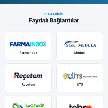
HIZLI ERIŞIM
Faydalı Bağlantılar
FarmaInbox
Medula
Reçetem
ÜTS