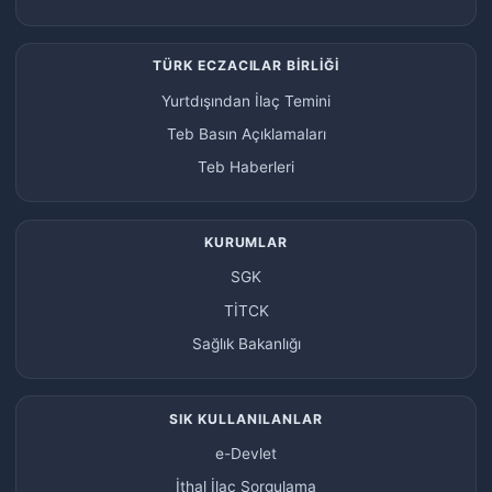
TÜRK ECZACILAR BİRLİĞİ
Yurtdışından İlaç Temini
Teb Basın Açıklamaları
Teb Haberleri
KURUMLAR
SGK
TİTCK
Sağlık Bakanlığı
SIK KULLANILANLAR
e-Devlet
İthal İlaç Sorgulama