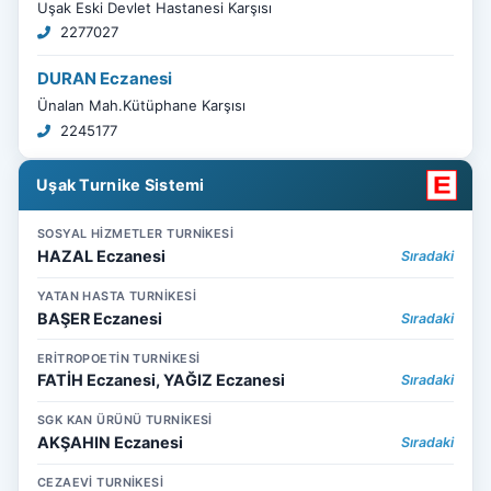
Uşak Eski Devlet Hastanesi Karşısı
2277027
DURAN Eczanesi
Ünalan Mah.Kütüphane Karşısı
2245177
Uşak Turnike Sistemi
SOSYAL HİZMETLER TURNİKESİ
HAZAL Eczanesi
Sıradaki
YATAN HASTA TURNİKESİ
BAŞER Eczanesi
Sıradaki
ERİTROPOETİN TURNİKESİ
FATİH Eczanesi, YAĞIZ Eczanesi
Sıradaki
SGK KAN ÜRÜNÜ TURNİKESİ
AKŞAHIN Eczanesi
Sıradaki
CEZAEVİ TURNİKESİ