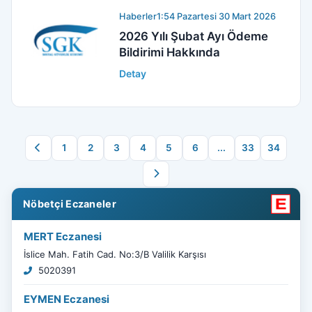
Haberler
1:54 Pazartesi 30 Mart 2026
2026 Yılı Şubat Ayı Ödeme
Bildirimi Hakkında
Detay
1
2
3
4
5
6
...
33
34
Nöbetçi Eczaneler
MERT Eczanesi
İslice Mah. Fatih Cad. No:3/B Valilik Karşısı
5020391
EYMEN Eczanesi