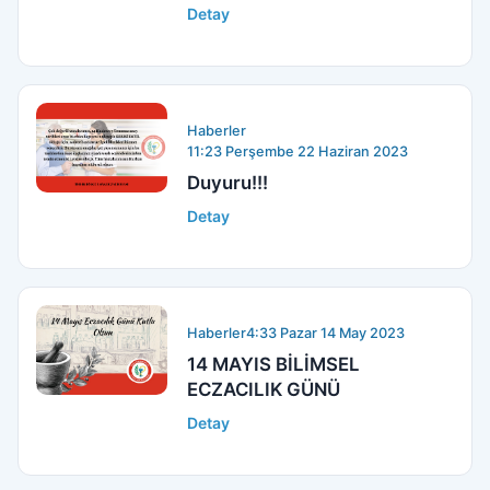
Detay
Haberler
11:23 Perşembe 22 Haziran 2023
Duyuru!!!
Detay
Haberler
4:33 Pazar 14 May 2023
14 MAYIS BİLİMSEL
ECZACILIK GÜNÜ
Detay