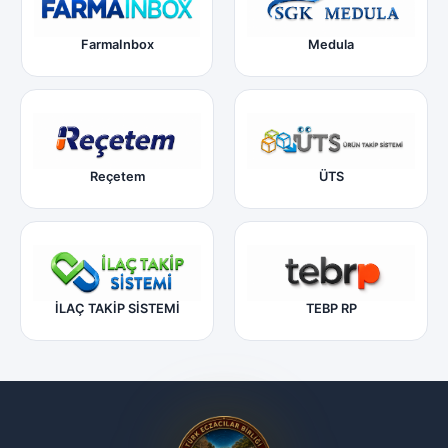
FarmaInbox
Medula
Reçetem
ÜTS
İLAÇ TAKİP SİSTEMİ
TEBP RP