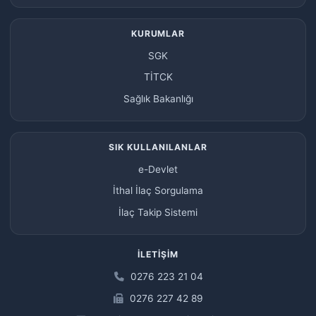
KURUMLAR
SGK
TİTCK
Sağlık Bakanlığı
SIK KULLANILANLAR
e-Devlet
İthal İlaç Sorgulama
İlaç Takip Sistemi
İLETIŞIM
0276 223 21 04
0276 227 42 89