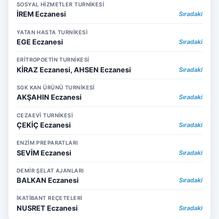
SOSYAL HİZMETLER TURNİKESİ
İREM Eczanesi
Sıradaki
YATAN HASTA TURNİKESİ
EGE Eczanesi
Sıradaki
ERİTROPOETİN TURNİKESİ
KİRAZ Eczanesi, AHSEN Eczanesi
Sıradaki
SGK KAN ÜRÜNÜ TURNİKESİ
AKŞAHIN Eczanesi
Sıradaki
CEZAEVİ TURNİKESİ
ÇEKİÇ Eczanesi
Sıradaki
ENZİM PREPARATLARI
SEVİM Eczanesi
Sıradaki
DEMİR ŞELAT AJANLARI
BALKAN Eczanesi
Sıradaki
İKATİBANT REÇETELERİ
NUSRET Eczanesi
Sıradaki