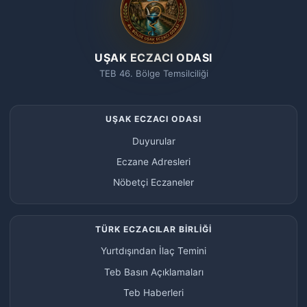
UŞAK ECZACI ODASI
TEB 46. Bölge Temsilciliği
UŞAK ECZACI ODASI
Duyurular
Eczane Adresleri
Nöbetçi Eczaneler
TÜRK ECZACILAR BİRLİĞİ
Yurtdışından İlaç Temini
Teb Basın Açıklamaları
Teb Haberleri