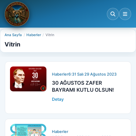
Ana Sayfa
Haberler
Vitrin
Vitrin
Haberler
6:31 Salı 29 Ağustos 2023
30 AĞUSTOS ZAFER
BAYRAMI KUTLU OLSUN!
Detay
Haberler