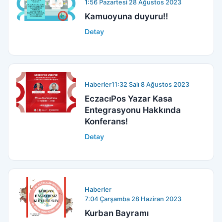
1:56 Pazartesi 28 Ağustos 2023
Kamuoyuna duyuru!!
Detay
Haberler
11:32 Salı 8 Ağustos 2023
EczacıPos Yazar Kasa
Entegrasyonu Hakkında
Konferans!
Detay
Haberler
7:04 Çarşamba 28 Haziran 2023
Kurban Bayramı