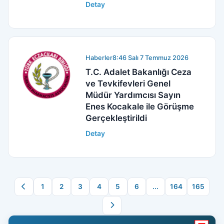
Detay
Haberler
8:46 Salı 7 Temmuz 2026
T.C. Adalet Bakanlığı Ceza
ve Tevkifevleri Genel
Müdür Yardımcısı Sayın
Enes Kocakale ile Görüşme
Gerçekleştirildi
Detay
1
2
3
4
5
6
...
164
165