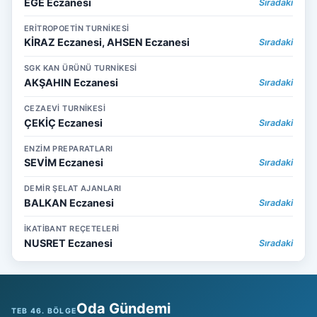
EGE Eczanesi
Sıradaki
ERİTROPOETİN TURNİKESİ
KİRAZ Eczanesi, AHSEN Eczanesi
Sıradaki
SGK KAN ÜRÜNÜ TURNİKESİ
AKŞAHIN Eczanesi
Sıradaki
CEZAEVİ TURNİKESİ
ÇEKİÇ Eczanesi
Sıradaki
ENZİM PREPARATLARI
SEVİM Eczanesi
Sıradaki
DEMİR ŞELAT AJANLARI
BALKAN Eczanesi
Sıradaki
İKATİBANT REÇETELERİ
NUSRET Eczanesi
Sıradaki
Oda Gündemi
TEB 46. BÖLGE