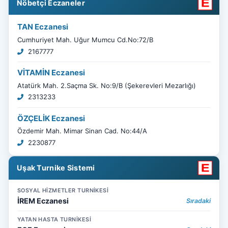
Nöbetçi Eczaneler
TAN Eczanesi
Cumhuriyet Mah. Uğur Mumcu Cd.No:72/B
2167777
VİTAMİN Eczanesi
Atatürk Mah. 2.Saçma Sk. No:9/B (Şekerevleri Mezarlığı)
2313233
ÖZÇELİK Eczanesi
Özdemir Mah. Mimar Sinan Cad. No:44/A
2230877
Uşak Turnike Sistemi
SOSYAL HİZMETLER TURNİKESİ
İREM Eczanesi
Sıradaki
YATAN HASTA TURNİKESİ