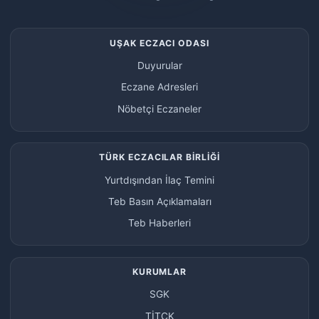
UŞAK ECZACI ODASI
Duyurular
Eczane Adresleri
Nöbetçi Eczaneler
TÜRK ECZACILAR BİRLİĞİ
Yurtdışından İlaç Temini
Teb Basın Açıklamaları
Teb Haberleri
KURUMLAR
SGK
TİTCK