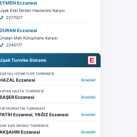
EYMEN Eczanesi
Uşak Eski Devlet Hastanesi Karşısı
2277027
DURAN Eczanesi
Ünalan Mah.Kütüphane Karşısı
2245177
Uşak Turnike Sistemi
SOSYAL HİZMETLER TURNİKESİ
HAZAL Eczanesi
Sıradaki
YATAN HASTA TURNİKESİ
BAŞER Eczanesi
Sıradaki
ERİTROPOETİN TURNİKESİ
FATİH Eczanesi, YAĞIZ Eczanesi
Sıradaki
SGK KAN ÜRÜNÜ TURNİKESİ
AKŞAHIN Eczanesi
Sıradaki