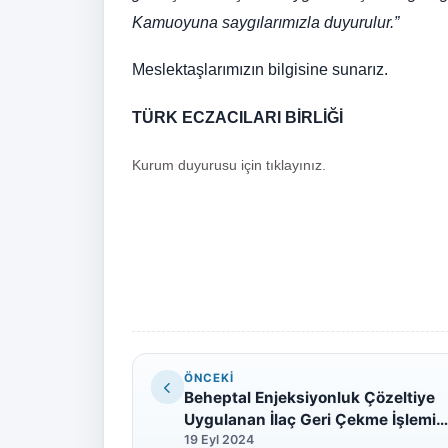
Kamuoyuna saygılarımızla duyurulur.”
Meslektaşlarımızın bilgisine sunarız.
TÜRK ECZACILARI BİRLİĞİ
Kurum duyurusu için tıklayınız.
ÖNCEKI
Beheptal Enjeksiyonluk Çözeltiye
Uygulanan İlaç Geri Çekme İşlemi
Hakkında
19 Eyl 2024