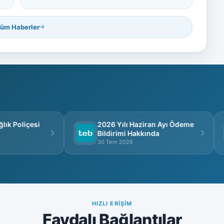
üm Haberler
k Poliçesi
2026 Yılı Haziran Ayı Ödeme
Bildirimi Hakkında
30 Tem 2026
HIZLI ERIŞIM
Faydalı Bağlantılar