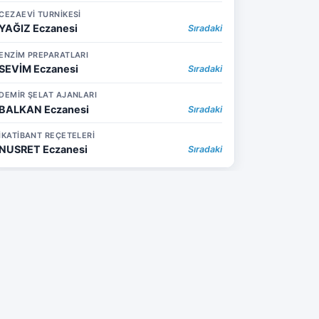
CEZAEVİ TURNİKESİ
YAĞIZ Eczanesi
Sıradaki
ENZİM PREPARATLARI
SEVİM Eczanesi
Sıradaki
DEMİR ŞELAT AJANLARI
BALKAN Eczanesi
Sıradaki
İKATİBANT REÇETELERİ
NUSRET Eczanesi
Sıradaki