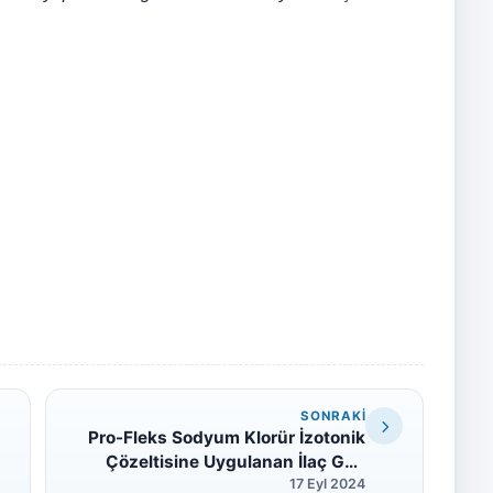
SONRAKI
Pro-Fleks Sodyum Klorür İzotonik
Çözeltisine Uygulanan İlaç Geri
Çekme İşlemi Hakkında
17 Eyl 2024