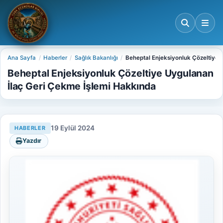
Ana Sayfa
Haberler
Sağlık Bakanlığı
Beheptal Enjeksiyonluk Çözeltiye 
Beheptal Enjeksiyonluk Çözeltiye Uygulanan
İlaç Geri Çekme İşlemi Hakkında
19 Eylül 2024
HABERLER
Yazdır