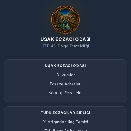
UŞAK ECZACI ODASI
TEB 46. Bölge Temsilciliği
UŞAK ECZACI ODASI
Duyurular
Eczane Adresleri
Nöbetçi Eczaneler
TÜRK ECZACILAR BİRLİĞİ
Yurtdışından İlaç Temini
Teb Basın Açıklamaları