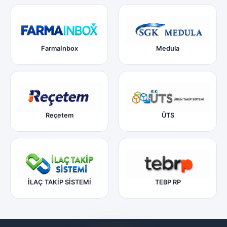
FarmaInbox
Medula
Reçetem
ÜTS
İLAÇ TAKİP SİSTEMİ
TEBP RP