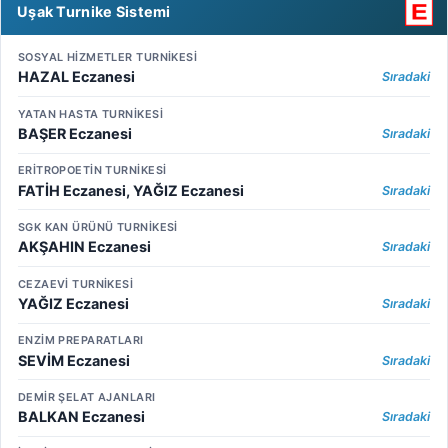
Uşak Turnike Sistemi
SOSYAL HİZMETLER TURNİKESİ
HAZAL Eczanesi
Sıradaki
YATAN HASTA TURNİKESİ
BAŞER Eczanesi
Sıradaki
ERİTROPOETİN TURNİKESİ
FATİH Eczanesi, YAĞIZ Eczanesi
Sıradaki
SGK KAN ÜRÜNÜ TURNİKESİ
AKŞAHIN Eczanesi
Sıradaki
CEZAEVİ TURNİKESİ
YAĞIZ Eczanesi
Sıradaki
ENZİM PREPARATLARI
SEVİM Eczanesi
Sıradaki
DEMİR ŞELAT AJANLARI
BALKAN Eczanesi
Sıradaki