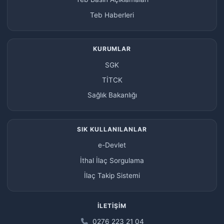
Teb Haberleri
KURUMLAR
SGK
TİTCK
Sağlık Bakanlığı
SIK KULLANILANLAR
e-Devlet
İthal İlaç Sorgulama
İlaç Takip Sistemi
İLETIŞIM
0276 223 21 04