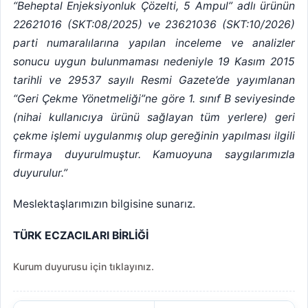
“Beheptal Enjeksiyonluk Çözelti, 5 Ampul” adlı ürünün
22621016 (SKT:08/2025) ve 23621036 (SKT:10/2026)
parti numaralılarına yapılan inceleme ve analizler
sonucu uygun bulunmaması nedeniyle 19 Kasım 2015
tarihli ve 29537 sayılı Resmi Gazete’de yayımlanan
“Geri Çekme Yönetmeliği”ne göre 1. sınıf B seviyesinde
(nihai kullanıcıya ürünü sağlayan tüm yerlere) geri
çekme işlemi uygulanmış olup gereğinin yapılması ilgili
firmaya duyurulmuştur. Kamuoyuna saygılarımızla
duyurulur.”
Meslektaşlarımızın bilgisine sunarız.
TÜRK ECZACILARI BİRLİĞİ
Kurum duyurusu için tıklayınız.