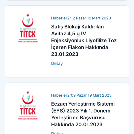
Haberler
2:12 Pazar 19 Mart 2023
Satış Blokajı Kaldırılan
Avitaz 4,5 g IV
Enjeksiyonluk Liyofilize Toz
İçeren Flakon Hakkında
23.01.2023
Detay
Haberler
2:09 Pazar 19 Mart 2023
Eczacı Yerleştirme Sistemi
(EYS) 2023 Yılı 1. Dönem
Yerleştirme Başvurusu
Hakkında 20.01.2023
Detay