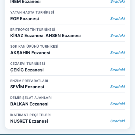
İREM Eczanesi
Sıradaki
YATAN HASTA TURNİKESİ
EGE Eczanesi
Sıradaki
ERİTROPOETİN TURNİKESİ
KİRAZ Eczanesi, AHSEN Eczanesi
Sıradaki
SGK KAN ÜRÜNÜ TURNİKESİ
AKŞAHIN Eczanesi
Sıradaki
CEZAEVİ TURNİKESİ
ÇEKİÇ Eczanesi
Sıradaki
ENZİM PREPARATLARI
SEVİM Eczanesi
Sıradaki
DEMİR ŞELAT AJANLARI
BALKAN Eczanesi
Sıradaki
İKATİBANT REÇETELERİ
NUSRET Eczanesi
Sıradaki