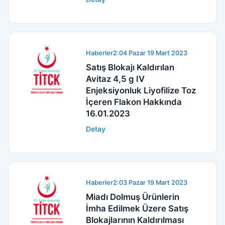
Haberler
2:04 Pazar 19 Mart 2023
Satış Blokajı Kaldırılan
Avitaz 4,5 g IV
Enjeksiyonluk Liyofilize Toz
İçeren Flakon Hakkında
16.01.2023
Detay
Haberler
2:03 Pazar 19 Mart 2023
Miadı Dolmuş Ürünlerin
İmha Edilmek Üzere Satış
Blokajlarının Kaldırılması