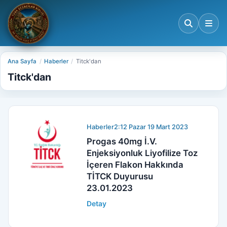
Ana Sayfa
Haberler
Titck'dan
Titck'dan
Haberler
2:12 Pazar 19 Mart 2023
Progas 40mg İ.V.
Enjeksiyonluk Liyofilize Toz
İçeren Flakon Hakkında
TİTCK Duyurusu
23.01.2023
Detay