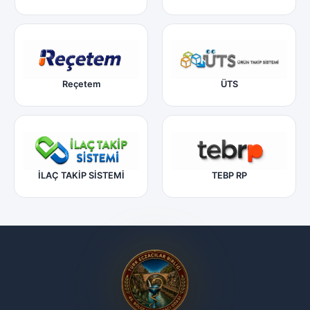
Reçetem
ÜTS
İLAÇ TAKİP SİSTEMİ
TEBP RP