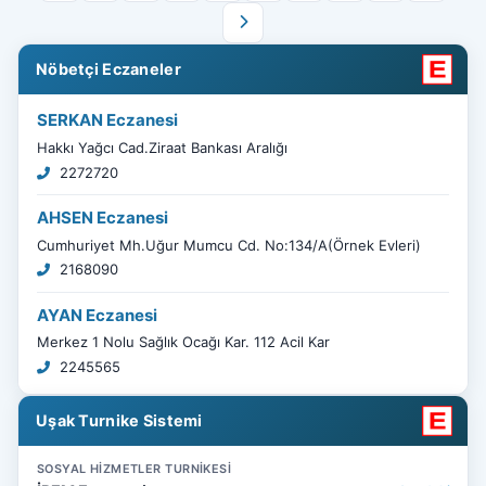
Nöbetçi Eczaneler
SERKAN Eczanesi
Hakkı Yağcı Cad.Ziraat Bankası Aralığı
2272720
AHSEN Eczanesi
Cumhuriyet Mh.Uğur Mumcu Cd. No:134/A(Örnek Evleri)
2168090
AYAN Eczanesi
Merkez 1 Nolu Sağlık Ocağı Kar. 112 Acil Kar
2245565
Uşak Turnike Sistemi
SOSYAL HİZMETLER TURNİKESİ