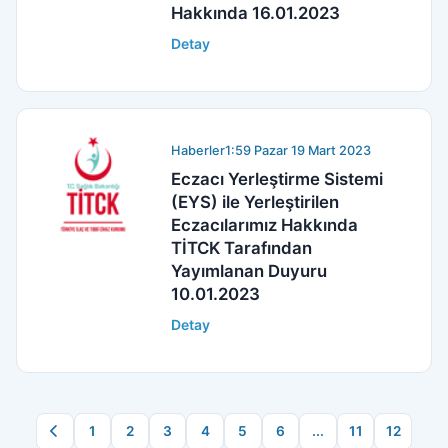
Hakkında 16.01.2023
Detay
Haberler
1:59 Pazar 19 Mart 2023
Eczacı Yerleştirme Sistemi
(EYS) ile Yerleştirilen
Eczacılarımız Hakkında
TİTCK Tarafından
Yayımlanan Duyuru
10.01.2023
Detay
1
2
3
4
5
6
...
11
12