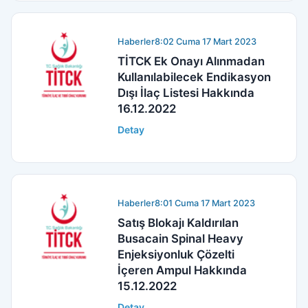
Haberler
8:02 Cuma 17 Mart 2023
TİTCK Ek Onayı Alınmadan
Kullanılabilecek Endikasyon
Dışı İlaç Listesi Hakkında
16.12.2022
Detay
Haberler
8:01 Cuma 17 Mart 2023
Satış Blokajı Kaldırılan
Busacain Spinal Heavy
Enjeksiyonluk Çözelti
İçeren Ampul Hakkında
15.12.2022
Detay