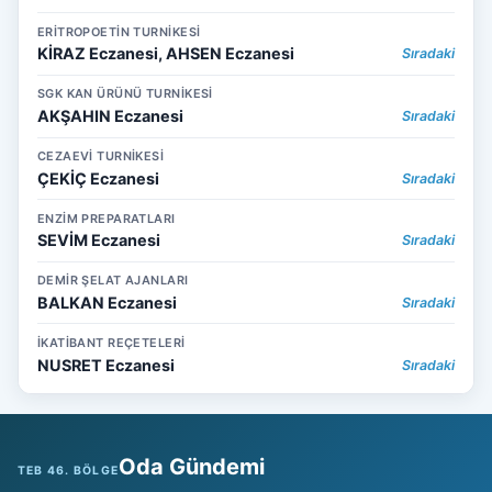
ERİTROPOETİN TURNİKESİ
KİRAZ Eczanesi, AHSEN Eczanesi
Sıradaki
SGK KAN ÜRÜNÜ TURNİKESİ
AKŞAHIN Eczanesi
Sıradaki
CEZAEVİ TURNİKESİ
ÇEKİÇ Eczanesi
Sıradaki
ENZİM PREPARATLARI
SEVİM Eczanesi
Sıradaki
DEMİR ŞELAT AJANLARI
BALKAN Eczanesi
Sıradaki
İKATİBANT REÇETELERİ
NUSRET Eczanesi
Sıradaki
Oda Gündemi
TEB 46. BÖLGE