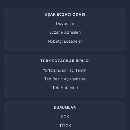
UŞAK ECZACI ODASI
Duyurular
Eczane Adresleri
Nöbetçi Eczaneler
TÜRK ECZACILAR BİRLİĞİ
Yurtdışından İlaç Temini
Teb Basın Açıklamaları
Teb Haberleri
KURUMLAR
SGK
TİTCK