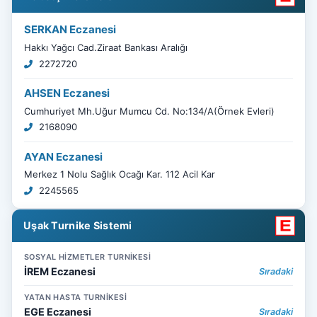
SERKAN Eczanesi
Hakkı Yağcı Cad.Ziraat Bankası Aralığı
2272720
AHSEN Eczanesi
Cumhuriyet Mh.Uğur Mumcu Cd. No:134/A(Örnek Evleri)
2168090
AYAN Eczanesi
Merkez 1 Nolu Sağlık Ocağı Kar. 112 Acil Kar
2245565
Uşak Turnike Sistemi
SOSYAL HİZMETLER TURNİKESİ
İREM Eczanesi
Sıradaki
YATAN HASTA TURNİKESİ
EGE Eczanesi
Sıradaki