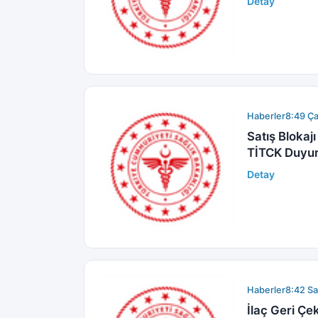
Detay
Haberler
8:49 Ç
Satış Blokaj
TİTCK Duyu
Detay
Haberler
8:42 Sa
İlaç Geri Ç