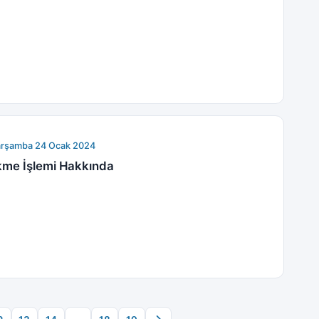
arşamba 24 Ocak 2024
ekme İşlemi Hakkında