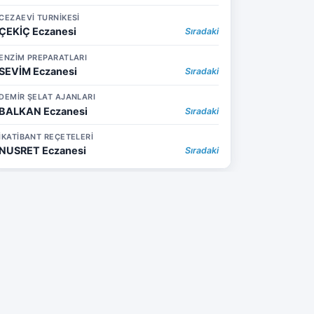
CEZAEVİ TURNİKESİ
ÇEKİÇ Eczanesi
Sıradaki
ENZİM PREPARATLARI
SEVİM Eczanesi
Sıradaki
DEMİR ŞELAT AJANLARI
BALKAN Eczanesi
Sıradaki
İKATİBANT REÇETELERİ
NUSRET Eczanesi
Sıradaki