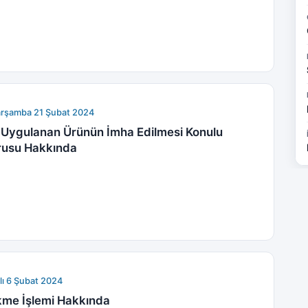
arşamba 21 Şubat 2024
ı Uygulanan Ürünün İmha Edilmesi Konulu
rusu Hakkında
lı 6 Şubat 2024
ekme İşlemi Hakkında