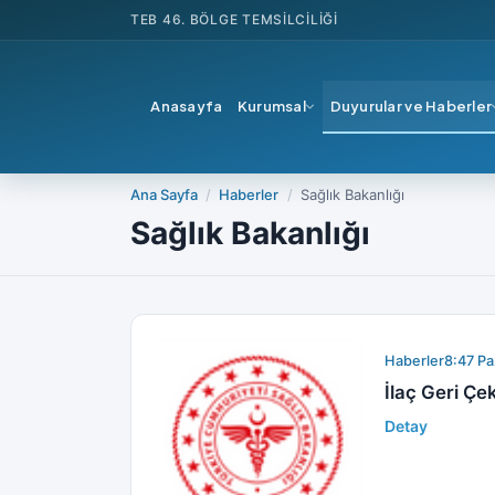
TEB
46. BÖLGE TEMSILCILIĞI
Anasayfa
Kurumsal
Duyurular ve Haberler
Ana Sayfa
Haberler
Sağlık Bakanlığı
Sağlık Bakanlığı
Haberler
8:47 Pa
İlaç Geri Ç
Detay