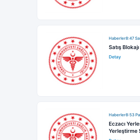
Haberler
8:47 Sa
Satış Bloka
Detay
Haberler
8:53 Pa
Eczacı Yerle
Yerleştirme