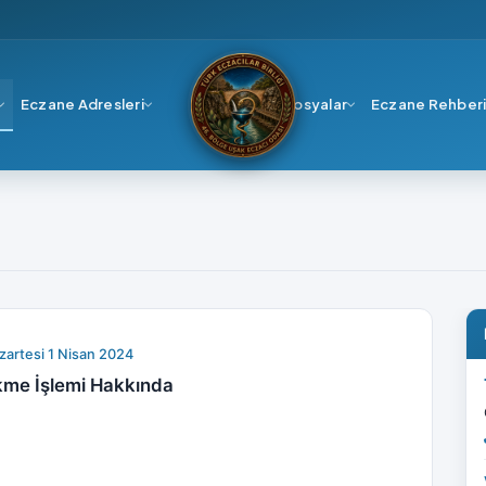
Eczane Adresleri
Dosyalar
Eczane Rehber
zartesi 1 Nisan 2024
ekme İşlemi Hakkında