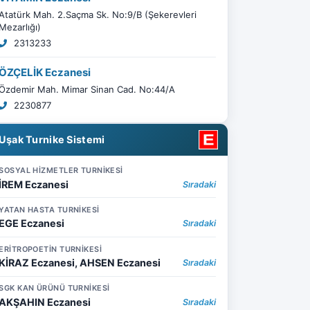
Atatürk Mah. 2.Saçma Sk. No:9/B (Şekerevleri
Mezarlığı)
2313233
ÖZÇELİK Eczanesi
Özdemir Mah. Mimar Sinan Cad. No:44/A
2230877
Uşak Turnike Sistemi
SOSYAL HİZMETLER TURNİKESİ
İREM Eczanesi
Sıradaki
YATAN HASTA TURNİKESİ
EGE Eczanesi
Sıradaki
ERİTROPOETİN TURNİKESİ
KİRAZ Eczanesi, AHSEN Eczanesi
Sıradaki
SGK KAN ÜRÜNÜ TURNİKESİ
AKŞAHIN Eczanesi
Sıradaki