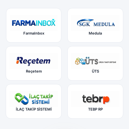
FarmaInbox
Medula
Reçetem
ÜTS
İLAÇ TAKİP SİSTEMİ
TEBP RP