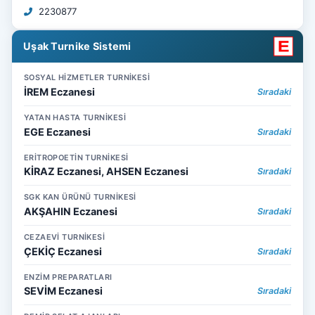
2230877
Uşak Turnike Sistemi
SOSYAL HİZMETLER TURNİKESİ
İREM Eczanesi
Sıradaki
YATAN HASTA TURNİKESİ
EGE Eczanesi
Sıradaki
ERİTROPOETİN TURNİKESİ
KİRAZ Eczanesi, AHSEN Eczanesi
Sıradaki
SGK KAN ÜRÜNÜ TURNİKESİ
AKŞAHIN Eczanesi
Sıradaki
CEZAEVİ TURNİKESİ
ÇEKİÇ Eczanesi
Sıradaki
ENZİM PREPARATLARI
SEVİM Eczanesi
Sıradaki